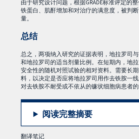
由于研究设计问题，根据GRADE标准评定的
铁蛋白、肌酐增加和对治疗的满意度，被判断为
量。
总结
总之，两项纳入研究的证据表明，地拉罗司与
和地拉罗司的适当剂量比例。在短期内，地拉
安全性的随机对照试验的相对资料。需要长期
料，以决定是否应将地拉罗司用作去铁胺一线
对去铁胺不耐受或不依从的镰状细胞病患者的
阅读完整摘要
翻译笔记