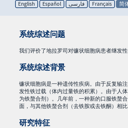
English
Español
فارسی
Français
简
系统综述问题
我们评价了地拉罗司对镰状细胞病患者继发性
系统综述背景
镰状细胞病是一种遗传性疾病。由于反复输注
发性铁过载（体内过量铁的积累）。由于人体
为铁螯合剂）。几年前，一种新的口服铁螯合
面，与其他铁螯合剂（去铁胺或去铁酮）相比
研究特征