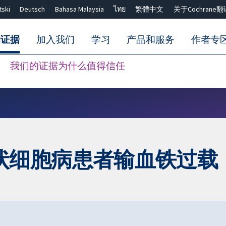
tski
Deutsch
Bahasa Malaysia
ไทย
繁體中文
关于Cochrane翻
的证据
加入我们
学习
产品和服务
作者专
我们的证据为什么值得信任
Close search ✖
状细胞病患者输血铁过载