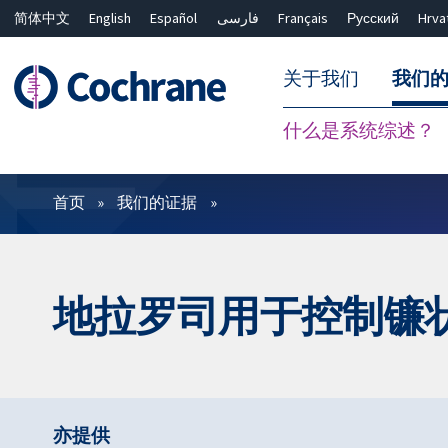
简体中文
English
Español
فارسی
Français
Русский
Hrva
关于我们
我们
什么是系统综述？
过滤
首页
我们的证据
地拉罗司用于控制镰
亦提供