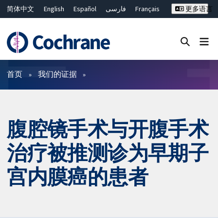
简体中文
English
Español
فارسی
Français
更多语言
Русский
Hrvatski
Deutsch
Bahasa Malaysia
ไทย
繁體中文
Close search ✖
过滤
首页
我们的证据
腹腔镜手术与开腹手术
治疗被推测诊为早期子
宫内膜癌的患者