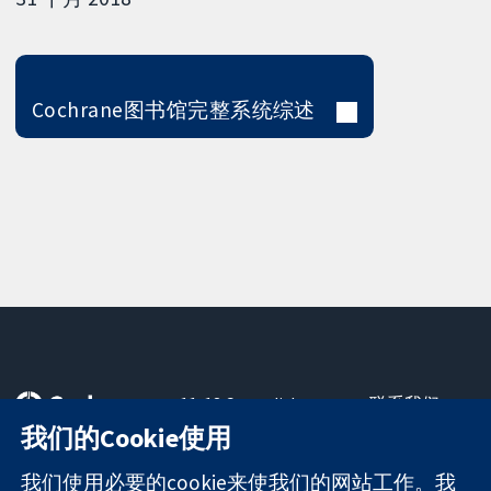
Cochrane图书馆完整系统综述
11-13 Cavendish
联系我们
Square
最新消息
我们的Cookie使用
可信任的证据
London
新闻办公室
知情决定
W1G 0AN
关于我们
我们使用必要的cookie来使我们的网站工作。我