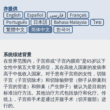
亦提供
English
Español
فارسی
Français
Português
日本語
Bahasa Malaysia
ไทย
繁體中文
简体中文
한국어
系统综述背景
在世界范围内，子宫癌或“子宫内膜癌”是65岁以下
女性中第五大常见癌症，其在高收入国家的发病率
高于中低收入国家。对于患有子宫癌的女性，切除
子宫（子宫切除术）和切除输卵管（卵子从卵巢到
子宫的管道）和卵巢（产生卵子）被认为是目前的
标准治疗方法。其他治疗方式包括放疗和化疗。传
统上，子宫癌手术是通过开腹手术（切开腹部）进
行的。