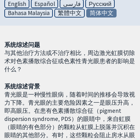
English
Español
فارسی
Русский
Bahasa Malaysia
繁體中文
简体中文
系统综述问题
与其他治疗方法或不治疗相比，周边激光虹膜切除
术对色素播散综合征或色素性青光眼患者的影响是
什么？
系统综述背景
青光眼是一种慢性眼病，随着时间的推移会导致视
力下降。青光眼的主要危险因素之一是眼压升高，
即高眼压。在患有色素播散综合征（pigment
dispersion syndrome, PDS）的眼睛中，来自虹膜
（眼睛的有色部分）的颗粒从虹膜上脱落并沉积在
眼睛的其他部分。有时，这些颗粒会阻止房水从眼