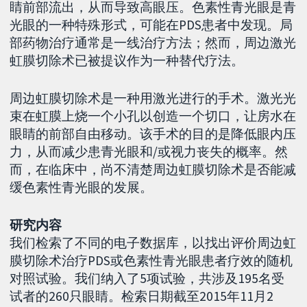
睛前部流出，从而导致高眼压。色素性青光眼是青
光眼的一种特殊形式，可能在PDS患者中发现。局
部药物治疗通常是一线治疗方法；然而，周边激光
虹膜切除术已被提议作为一种替代疗法。
周边虹膜切除术是一种用激光进行的手术。激光光
束在虹膜上烧一个小孔以创造一个切口，让房水在
眼睛的前部自由移动。该手术的目的是降低眼内压
力，从而减少患青光眼和/或视力丧失的概率。然
而，在临床中，尚不清楚周边虹膜切除术是否能减
缓色素性青光眼的发展。
研究内容
我们检索了不同的电子数据库，以找出评价周边虹
膜切除术治疗PDS或色素性青光眼患者疗效的随机
对照试验。我们纳入了5项试验，共涉及195名受
试者的260只眼睛。检索日期截至2015年11月2