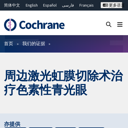
简体中文
English
Español
فارسی
Français
更多语言
Русский
Hrvatski
Deutsch
Bahasa Malaysia
ไทย
繁體中文
Close search ✖
过滤
首页
我们的证据
周边激光虹膜切除术治
疗色素性青光眼
亦提供