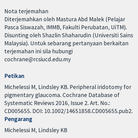
Nota terjemahan
Diterjemahkan oleh Mastura Abd Malek (Pelajar
Pasca Siswazah, IMMB, Fakulti Perubatan, UiTM).
Disunting oleh Shazlin Shaharudin (Universiti Sains
Malaysia). Untuk sebarang pertanyaan berkaitan
terjemahan ini sila hubungi
cochrane@rcsiucd.edu.my
Petikan
Michelessi M, Lindsley KB. Peripheral iridotomy for
pigmentary glaucoma. Cochrane Database of
Systematic Reviews 2016, Issue 2. Art. No.:
CD005655. DOI: 10.1002/14651858.CD005655.pub2.
Pengarang
Michelessi M
Lindsley KB