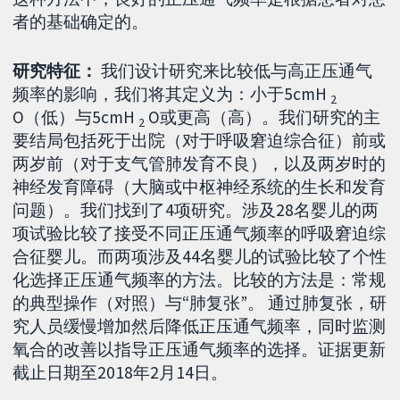
者的基础确定的。
研究特征：
我们设计研究来比较低与高正压通气
频率的影响，我们将其定义为：小于5cmH
2
O（低）与5cmH
O或更高（高）。我们研究的主
2
要结局包括死于出院（对于呼吸窘迫综合征）前或
两岁前（对于支气管肺发育不良），以及两岁时的
神经发育障碍（大脑或中枢神经系统的生长和发育
问题）。我们找到了4项研究。涉及28名婴儿的两
项试验比较了接受不同正压通气频率的呼吸窘迫综
合征婴儿。而两项涉及44名婴儿的试验比较了个性
化选择正压通气频率的方法。比较的方法是：常规
的典型操作（对照）与“肺复张”。 通过肺复张，研
究人员缓慢增加然后降低正压通气频率，同时监测
氧合的改善以指导正压通气频率的选择。证据更新
截止日期至2018年2月14日。