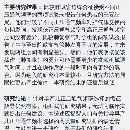
主要研究结果：
比较呼吸窘迫综合征接受不同正
压通气频率的两项试验未报告任何患者的重要结
局。他们比较了不同正压通气频率对肺气体交换的
短期影响，发现低正压通气频率和高正压通气频率
之间没有差异。比较肺复张与对照组的两项试验报
告了生存至出院或支气管肺发育不良的发展，并未
发现两组之间有明显差异。然而，他们表明接受该
操作（肺复张）的婴儿可能需要更少的常频机械通
气时间，并且在操作后的一段时间内有更好的氧
合。因为纳入的研究样本量较小，且研究方法的局
限性更易产生偏倚，本研究结果的证据质量低。
研究结论：
针对早产儿正压通气频率选择的循证
指导仍然有限。根据我们研究结果，无法为临床实
践提出任何建议。本综述应提醒人们有关指导早产
儿正压通气频率选择的高质量研究证据的缺乏情
况，并鼓励进一步研究。鉴于我们的研究结果——