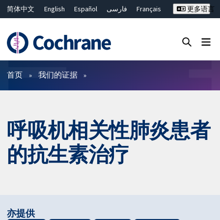
简体中文
English
Español
فارسی
Français
更多语言
Русский
Hrvatski
Deutsch
Bahasa Malaysia
ไทย
繁體中文
Close search ✖
过滤
首页
我们的证据
呼吸机相关性肺炎患者
的抗生素治疗
亦提供