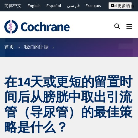
简体中文
English
Español
فارسی
Français
更多语言
Русский
Hrvatski
Deutsch
Bahasa Malaysia
ไทย
繁體中文
Close search ✖
过滤
首页
我们的证据
在14天或更短的留置时
间后从膀胱中取出引流
管（导尿管）的最佳策
略是什么？