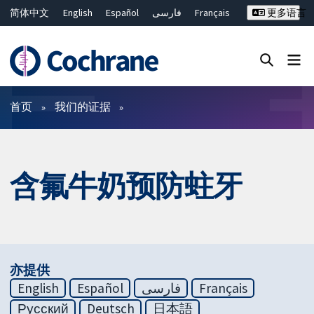
简体中文
English
Español
فارسی
Français
更多语言
Русский
Hrvatski
Deutsch
Bahasa Malaysia
ไทย
繁體中文
Close search ✖
过滤
首页
我们的证据
含氟牛奶预防蛀牙
亦提供
English
Español
فارسی
Français
Русский
Deutsch
日本語