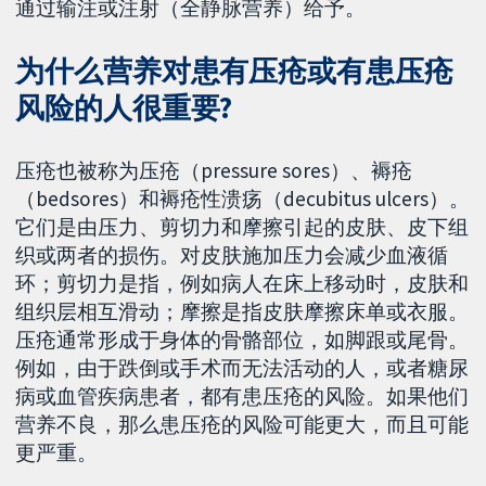
通过输注或注射（全静脉营养）给予。
为什么营养对患有压疮或有患压疮
风险的人很重要?
压疮也被称为压疮（pressure sores）、褥疮
（bedsores）和褥疮性溃疡（decubitus ulcers）。
它们是由压力、剪切力和摩擦引起的皮肤、皮下组
织或两者的损伤。对皮肤施加压力会减少血液循
环；剪切力是指，例如病人在床上移动时，皮肤和
组织层相互滑动；摩擦是指皮肤摩擦床单或衣服。
压疮通常形成于身体的骨骼部位，如脚跟或尾骨。
例如，由于跌倒或手术而无法活动的人，或者糖尿
病或血管疾病患者，都有患压疮的风险。如果他们
营养不良，那么患压疮的风险可能更大，而且可能
更严重。