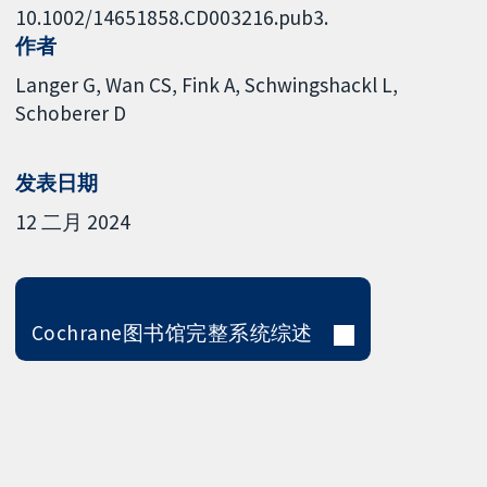
10.1002/14651858.CD003216.pub3.
作者
Langer G
Wan CS
Fink A
Schwingshackl L
Schoberer D
发表日期
12 二月 2024
Cochrane图书馆完整系统综述