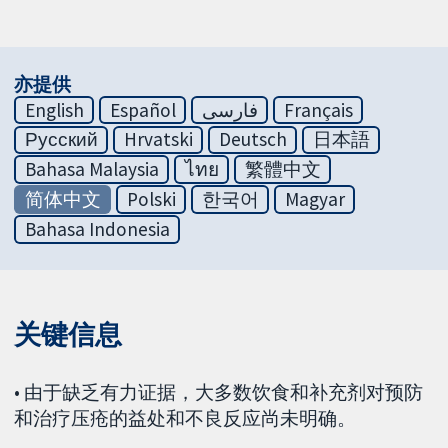
亦提供
English
Español
فارسی
Français
Русский
Hrvatski
Deutsch
日本語
Bahasa Malaysia
ไทย
繁體中文
简体中文
Polski
한국어
Magyar
Bahasa Indonesia
关键信息
• 由于缺乏有力证据，大多数饮食和补充剂对预防
和治疗压疮的益处和不良反应尚未明确。