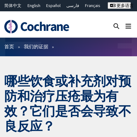
简体中文
English
Español
فارسی
Français
更多语言
Русский
Hrvatski
Deutsch
Bahasa Malaysia
ไทย
繁體中文
Close search ✖
过滤
首页
我们的证据
哪些饮食或补充剂对预
防和治疗压疮最为有
效？它们是否会导致不
良反应？