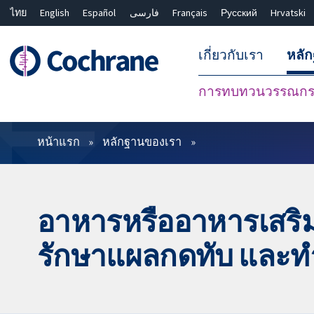
ไทย
English
Español
فارسی
Français
Русский
Hrvatski
เกี่ยวกับเรา
หลั
การทบทวนวรรณกรร
ตัวกรอง
หน้าแรก
หลักฐานของเรา
อาหารหรืออาหารเสริม
รักษาแผลกดทับ และทำใ