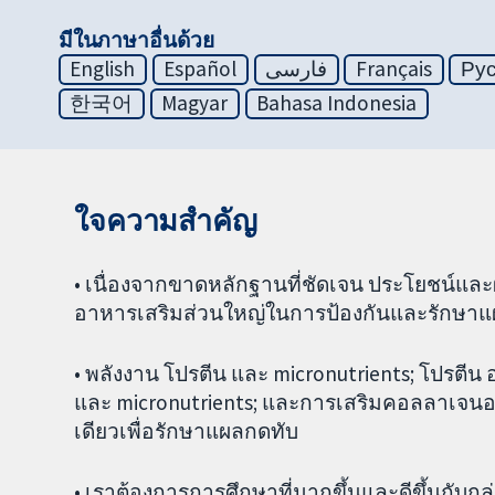
มีในภาษาอื่นด้วย
English
Español
فارسی
Français
Ру
한국어
Magyar
Bahasa Indonesia
ใจความสำคัญ
• เนื่องจากขาดหลักฐานที่ชัดเจน ประโยชน์
อาหารเสริมส่วนใหญ่ในการป้องกันและรักษาแผ
• พลังงาน โปรตีน และ micronutrients; โปรตีน อ
และ micronutrients; และการเสริมคอลลาเจน
เดียวเพื่อรักษาแผลกดทับ
• เราต้องการการศึกษาที่มากขึ้นและดีขึ้นกับกล