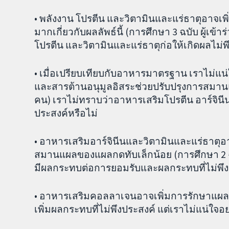
• พลังงาน โปรตีน และวิตามินและแร่ธาตุอาจเพิ
มากเกี่ยวกับผลลัพธ์นี้ (การศึกษา 3 ฉบับ ผู้เข้
โปรตีน และวิตามินและแร่ธาตุก่อให้เกิดผลไม่พ
• เมื่อเปรียบเทียบกับอาหารมาตรฐาน เราไม่แน่
และสารต้านอนุมูลอิสระช่วยปรับปรุงการสมานแผล
คน) เราไม่ทราบว่าอาหารเสริมโปรตีน อาร์จินีน
ประสงค์หรือไม่
• อาหารเสริมอาร์จินีนและวิตามินและแร่ธาตุอ
สมานแผลของแผลกดทับเล็กน้อย (การศึกษา 2 ฉบ
มีผลกระทบต่อการยอมรับและผลกระทบที่ไม่พึง
• อาหารเสริมคอลลาเจนอาจเพิ่มการรักษาแผลกดท
เพิ่มผลกระทบที่ไม่พึงประสงค์ แต่เราไม่แน่ใจอย่