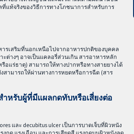
ผลที่แท้จริงของวิธีการทางโภชนาการสำหรับการ
หารเสริมที่นอกเหนือไปจากอาหารปกติของบุคคล
พาะต่างๆ อาจเป็นแคลอรี่ส่วนเกิน สารอาหารหลัก
ินหรือแร่ธาตุ) สามารถให้ทางปากหรือทางสายยางได้
ยังสามารถให้ผ่านทางการหยดหรือการฉีด (สาร
ับผู้ที่มีแผลกดทับหรือเสี่ยงต่อ
ores และ decubitus ulcer เป็นการบาดเจ็บที่ผิวหนัง
ดจากแรงกด แรงเฉือน และการเสียดสี แรงกดบนผิวหนังลด