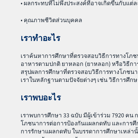
• ผลกระทบที่ไม่พึงประสงค์ที่อาจเกิดขึ้นกับแต่
• คุณภาพชีวิตส่วนบุคคล
เราทำอะไร
เราค้นหาการศึกษาที่ตรวจสอบวิธีการทางโภช
อาหารตามปกติ ยาหลอก (ยาหลอก) หรือวิธีกา
สรุปผลการศึกษาที่ตรวจสอบวิธีการทางโภชนากา
เราในหลักฐานตามปัจจัยต่างๆ เช่น วิธีการศึ
เราพบอะไร
เราพบการศึกษา 33 ฉบับ มีผู้เข้าร่วม 7920 ค
โภชนาการต่อการป้องกันแผลกดทับ และการศึก
การรักษาแผลกดทับ ในบรรดาการศึกษาเหล่านั้น 