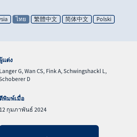
sia
ไทย
繁體中文
简体中文
Polski
ผู้แต่ง
Langer G
Wan CS
Fink A
Schwingshackl L
Schoberer D
ตีพิมพ์เมื่อ
12 กุมภาพันธ์ 2024