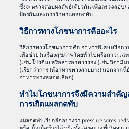
ซึ่งจะตรวจสอบผลลัพธ์เดียวกัน เพื่อตรวจสอบ
ป้องกันและการรักษาแผลกดทับ
วิธีการทางโภชนาการคืออะไร
วิธีการทางโภชนาการ คือ อาหารพิเศษหรืออา
เพื่อช่วยในเรื่องสุขภาพโดยทั่วไปหรือภาวะเฉ
(เช่น โปรตีน) หรือสารอาหารรอง (เช่น วิตาม
(เรียกว่าการให้อาหารทางสายยาง) นอกจากนี้
อาหารทางหลอดเลือด)
ทำไมโภชนาการจึงมีความสำคัญสำหร
การเกิดแผลกดทับ
แผลกดทับเรียกอีกอย่างว่า pressure sores beds
หรือเนื้อเยื่อข้างใต้ หรือทั้งสองอย่าง ที่เกิ