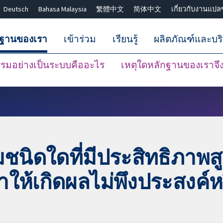
Deutsch
Bahasa Malaysia
繁體中文
简体中文
เกี่ยวกับงานแปล
กฐานของเรา
เข้าร่วม
เรียนรู้
ผลิตภัณฑ์และบร
มอย่างเป็นระบบคืออะไร
เหตุใดหลักฐานของเราจึงน
ปิดการค้นหา ✖
ชนิดใดที่มีประสิทธิภาพส
ห้เกิดผลไม่พึงประสงค์หร