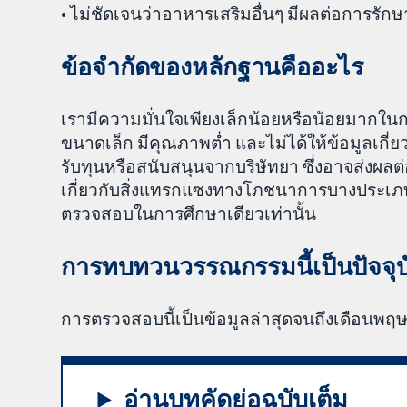
• ไม่ชัดเจนว่าอาหารเสริมอื่นๆ มีผลต่อการรัก
ข้อจำกัดของหลักฐานคืออะไร
เรามีความมั่นใจเพียงเล็กน้อยหรือน้อยมากใ
ขนาดเล็ก มีคุณภาพต่ำ และไม่ได้ให้ข้อมูลเกี่ย
รับทุนหรือสนับสนุนจากบริษัทยา ซึ่งอาจส่งผล
เกี่ยวกับสิ่งแทรกแซงทางโภชนาการบางประเภท
ตรวจสอบในการศึกษาเดียวเท่านั้น
การทบทวนวรรณกรรมนี้เป็นปัจจุ
การตรวจสอบนี้เป็นข้อมูลล่าสุดจนถึงเดือนพ
อ่านบทคัดย่อฉบับเต็ม