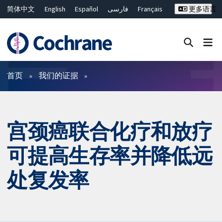
简体中文
English
Español
فارسی
Français
更多语言
Русский
Hrvatski
Deutsch
Bahasa Malaysia
ไทย
繁體中文
Close search ✖
过滤
首页
我们的证据
宫颈癌联合化疗和放疗
可提高生存率并降低远
处复发率