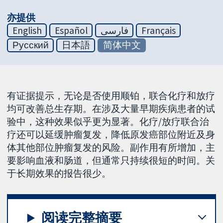
亦提供
English
Español
فارسی
Français
Русский
日本語
简体中文
有证据提示，无论是否使用顺铂，联合化疗和放疗
均可改善总生存期。在涉及大量早期疾病患者的试
验中，这种效果似乎更为显著。化疗/放疗联合治
疗还可以延缓肿瘤复发，降低原发癌部位附近及身
体其他部位肿瘤复发的风险。副作用有所增加，主
要影响血液和肠道，但通常只持续很短的时间。关
于长期效果的报告很少。
阅读完整摘要