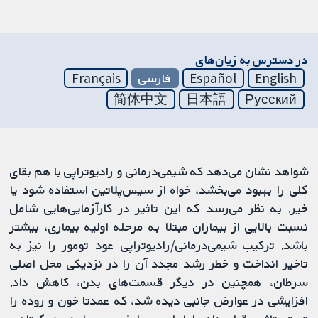
در دسترس به زیان‌های
English
Español
فارسی
Français
简体中文
日本語
Русский
شواهد نشان می‌دهد که شیمی‌درمانی و رادیوتراپی با هم بقای
کلی را بهبود می‌بخشد، خواه از سیس‌پلاتین استفاده شود یا
خیر. به نظر می‌رسد که این تاثیر در کارآزمایی‌هایی شامل
نسبت بالایی از بیماران مبتلا به مرحله اولیه بیماری، بیشتر
باشد. ترکیب شیمی‌درمانی/رادیوتراپی عود تومور را نیز به
تاخیر انداخت و خطر رشد مجدد آن را در نزدیکی محل اصلی
سرطان، همچنین در دیگر قسمت‌های بدن، کاهش داد.
افزایشی در عوارض جانبی دیده شد، که عمدتا خون و روده را