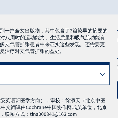
到一篇全文出版物，其中包含了2篇较早的摘要的
练对八周时的运动能力、生活质量和吸气肌功能有
多支气管扩张患者中来证实这些发现。还需要更
复治疗对支气管扩张的益处。
19级英语班医学方向），审校：徐添天（北京中医
体中文翻译由Cochrane中国协作网成员单位，北京
式：tina000341@163.com