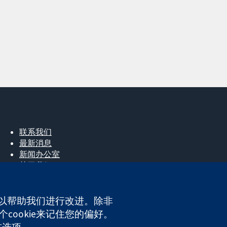
联系我们
最新消息
新闻办公室
关于我们
工作机会
Cochrane Library
e，以帮助我们进行改进。除非
cookie来记住您的偏好。
首选项。
ales. VAT registration number GB 718 2127 49.