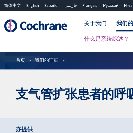
简体中文
English
Español
فارسی
Français
Русский
Hrva
关于我们
我们
什么是系统综述？
过滤
首页
我们的证据
支气管扩张患者的呼
亦提供