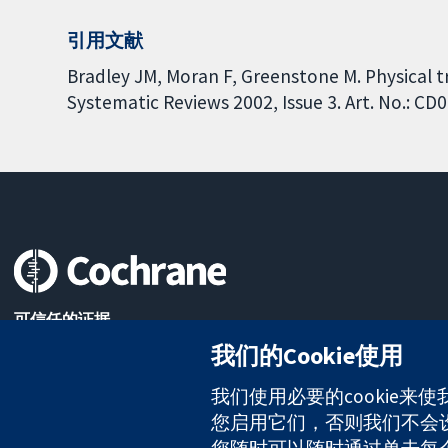
引用文献
Bradley JM, Moran F, Greenstone M. Physical t
Systematic Reviews 2002, Issue 3. Art. No.: C
可信任的证据
知情决定
我们的Cookie使用
更完善的医疗健康
我们使用必要的cookie来
您启用它们，否则我们不会设置
您随时可以随时通过单击每个页
The Cochrane Collaboration is a charity (no. 1045921) and a comp