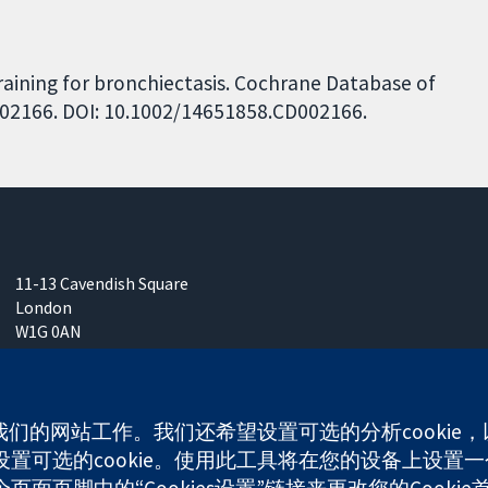
raining for bronchiectasis. Cochrane Database of
D002166. DOI: 10.1002/14651858.CD002166.
11-13 Cavendish Square
London
W1G 0AN
United Kingdom
使我们的网站工作。我们还希望设置可选的分析cooki
可选的cookie。使用此工具将在您的设备上设置一个
面页脚中的“Cookies设置”链接来更改您的Cookie
any limited by guarantee (no. 03044323) registered in England & W