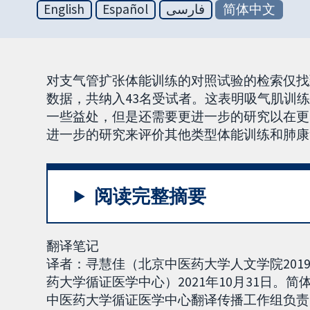
English
Español
فارسی
简体中文
对支气管扩张体能训练的对照试验的检索仅找
数据，共纳入43名受试者。这表明吸气肌训
一些益处，但是还需要更进一步的研究以在更
进一步的研究来评价其他类型体能训练和肺康
阅读完整摘要
翻译笔记
译者：寻慧佳（北京中医药大学人文学院20
药大学循证医学中心）2021年10月31日。简
中医药大学循证医学中心翻译传播工作组负责，联系方