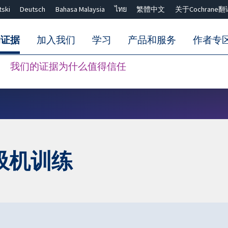
tski
Deutsch
Bahasa Malaysia
ไทย
繁體中文
关于Cochrane翻
的证据
加入我们
学习
产品和服务
作者专
我们的证据为什么值得信任
Close search ✖
吸机训练