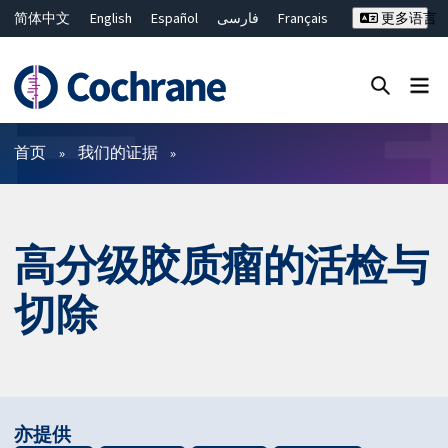
简体中文
English
Español
فارسی
Français
更多语言
Русский
Hrvatski
Deutsch
Bahasa Malaysia
ไทย
繁體中文
Close search ✖
过滤
首页
我们的证据
高分级胶质瘤的活检与
切除
亦提供