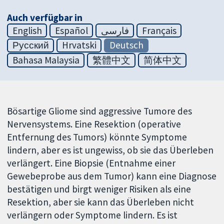
Auch verfügbar in
English
Español
فارسی
Français
Русский
Hrvatski
Deutsch
Bahasa Malaysia
繁體中文
简体中文
Bösartige Gliome sind aggressive Tumore des
Nervensystems. Eine Resektion (operative
Entfernung des Tumors) könnte Symptome
lindern, aber es ist ungewiss, ob sie das Überleben
verlängert. Eine Biopsie (Entnahme einer
Gewebeprobe aus dem Tumor) kann eine Diagnose
bestätigen und birgt weniger Risiken als eine
Resektion, aber sie kann das Überleben nicht
verlängern oder Symptome lindern. Es ist