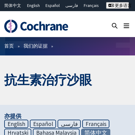
简体中文
English
Español
فارسی
Français
更多语言
Русский
Hrvatski
Deutsch
Bahasa Malaysia
ไทย
繁體中文
Close search ✖
过滤
首页
我们的证据
抗生素治疗沙眼
亦提供
English
Español
فارسی
Français
Hrvatski
Bahasa Malaysia
简体中文