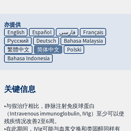
亦提供
English
Español
فارسی
Français
Русский
Deutsch
Bahasa Malaysia
繁體中文
简体中文
Polski
Bahasa Indonesia
关键信息
•与假治疗相比，静脉注射免疫球蛋白
（Intravenous immunoglobulin, IVIg）至少可以使
残疾情况改善2至6周。
•在此期间，IVIg可能与血浆交换和类固醇同样有