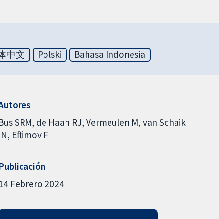
体中文
Polski
Bahasa Indonesia
Autores
Bus SRM
de Haan RJ
Vermeulen M
van Schaik
IN
Eftimov F
Publicación
14 Febrero 2024