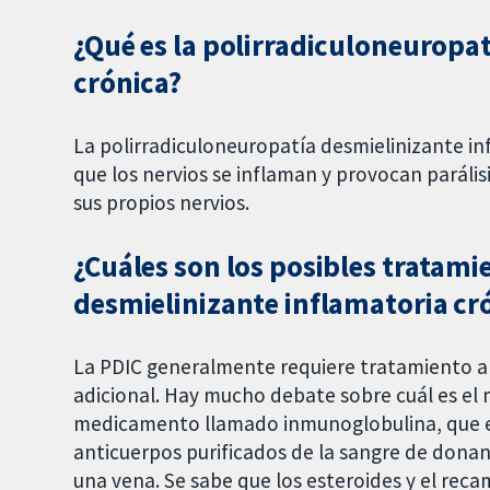
¿Qué es la polirradiculoneuropa
crónica?
La polirradiculoneuropatía desmielinizante in
que los nervios se inflaman y provocan parális
sus propios nervios.
¿Cuáles son los posibles tratami
desmielinizante inflamatoria cr
La PDIC generalmente requiere tratamiento a 
adicional. Hay mucho debate sobre cuál es el
medicamento llamado inmunoglobulina, que es
anticuerpos purificados de la sangre de dona
una vena. Se sabe que los esteroides y el rec