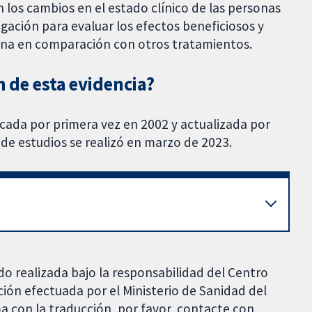
on los cambios en el estado clínico de las personas
gación para evaluar los efectos beneficiosos y
lina en comparación con otros tratamientos.
n de esta evidencia?
icada por primera vez en 2002 y actualizada por
de estudios se realizó en marzo de 2023.
do realizada bajo la responsabilidad del Centro
ción efectuada por el Ministerio de Sanidad del
a con la traducción, por favor, contacte con