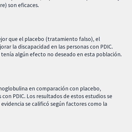
e) son eficaces.
or que el placebo (tratamiento falso), el
orar la discapacidad en las personas con PDIC.
 tenía algún efecto no deseado en esta población.
noglobulina en comparación con placebo,
 con PDIC. Los resultados de estos estudios se
evidencia se calificó según factores como la