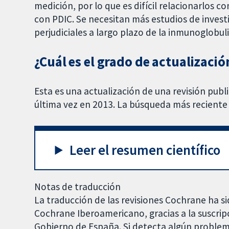
medición, por lo que es difícil relacionarlos c
con PDIC. Se necesitan más estudios de investi
perjudiciales a largo plazo de la inmunoglobu
¿Cuál es el grado de actualizació
Esta es una actualización de una revisión publ
última vez en 2013. La búsqueda más reciente 
Leer el resumen científico
Notas de traducción
La traducción de las revisiones Cochrane ha si
Cochrane Iberoamericano, gracias a la suscrip
Gobierno de España. Si detecta algún problem