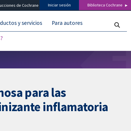
Iniciar sesión
Biblioteca Cochrane
ducciones de Cochrane
ductos y servicios
Para autores
s?
nosa para las
nizante inflamatoria