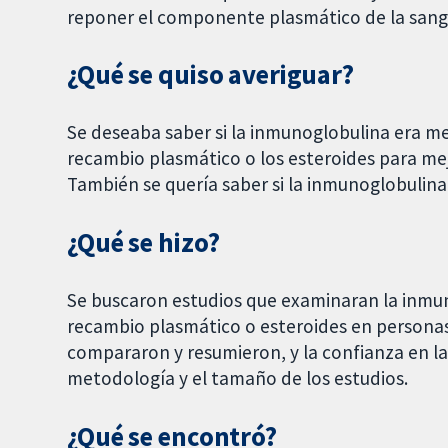
reponer el componente plasmático de la sangr
¿Qué se quiso averiguar?
Se deseaba saber si la inmunoglobulina era mej
recambio plasmático o los esteroides para mej
También se quería saber si la inmunoglobulina
¿Qué se hizo?
Se buscaron estudios que examinaran la inmu
recambio plasmático o esteroides en personas
compararon y resumieron, y la confianza en la 
metodología y el tamaño de los estudios.
¿Qué se encontró?