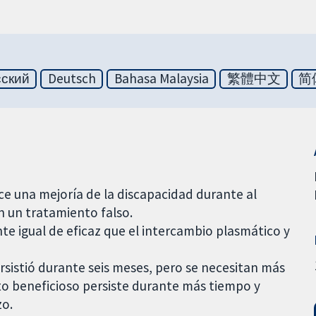
сский
Deutsch
Bahasa Malaysia
繁體中文
简
ce una mejoría de la discapacidad durante al
 un tratamiento falso.
te igual de eficaz que el intercambio plasmático y
ersistió durante seis meses, pero se necesitan más
cto beneficioso persiste durante más tiempo y
zo.