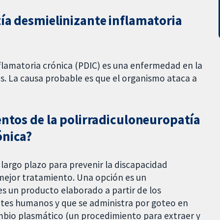
tía desmielinizante inflamatoria
flamatoria crónica (PDIC) es una enfermedad en la
is. La causa probable es que el organismo ataca a
entos de la polirradiculoneuropatía
ónica?
largo plazo para prevenir la discapacidad
 mejor tratamiento. Una opción es un
 un producto elaborado a partir de los
ntes humanos y que se administra por goteo en
ambio plasmático (un procedimiento para extraer y