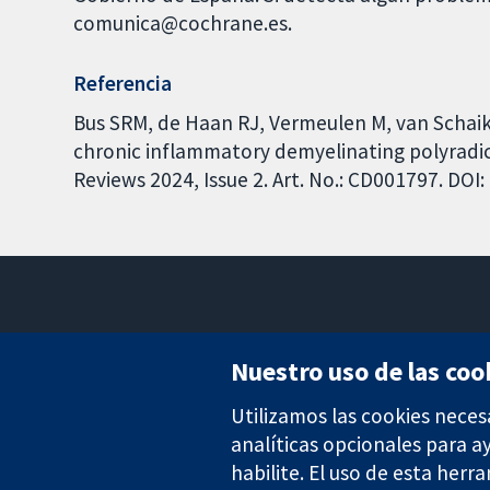
comunica@cochrane.es.
Referencia
Bus SRM, de Haan RJ, Vermeulen M, van Schaik
chronic inflammatory demyelinating polyradi
Reviews 2024, Issue 2. Art. No.: CD001797. DO
Nuestro uso de las coo
Utilizamos las cookies neces
Evidencia fiable.
Decisiones informadas.
analíticas opcionales para 
Mejor salud.
habilite. El uso de esta herr