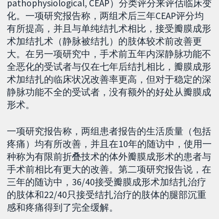
pathophysiological, CEAP）分类评分来评估临床变
化。一项研究报告称，两组术后三年CEAP评分均
有所提高，并且与单纯结扎术相比，接受瓣膜成形
术加结扎术（静脉被结扎）的肢体较术前改善更
大。在另一项研究中，手术前五年内深静脉功能不
全恶化的受试者与仅在七年后结扎相比，瓣膜成形
术加结扎的临床状况改善率更高，但对于稳定的深
静脉功能不全的受试者，没有额外的好处从瓣膜成
形术。
一项研究报告称，两组患者报告的生活质量（包括
疼痛）均有所改善，并且在10年的随访中，使用一
种称为有限前折叠技术的体外瓣膜成形术的患者与
手术前相比有更大的改善。第二项研究报告说，在
三年的随访中，36/40接受瓣膜成形术加结扎治疗
的肢体和22/40只接受结扎治疗的肢体的腿部沉重
感和疼痛得到了完全缓解。