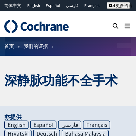
简体中文
English
Español
فارسی
Français
更多语言
Русский
Hrvatski
Deutsch
Bahasa Malaysia
ไทย
繁體中文
Close search ✖
过滤
首页
我们的证据
深静脉功能不全手术
亦提供
English
Español
فارسی
Français
Hrvatski
Deutsch
Bahasa Malaysia