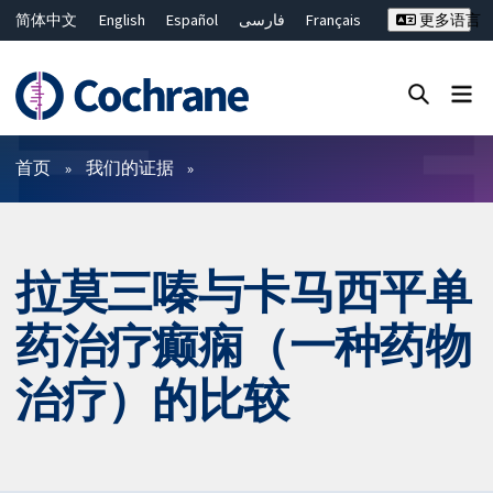
简体中文
English
Español
فارسی
Français
更多语言
Русский
Hrvatski
Deutsch
Bahasa Malaysia
ไทย
繁體中文
Close search ✖
过滤
首页
我们的证据
拉莫三嗪与卡马西平单
药治疗癫痫（一种药物
治疗）的比较