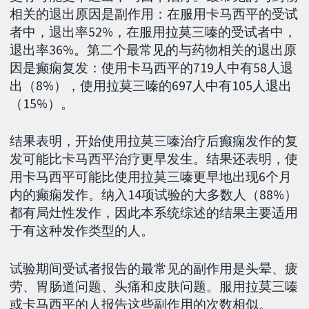
相关的退出原因是副作用：在服用卡马西平的受试
者中，退出率52%，在服用拉莫三嗪的受试者中，
退出率36%。第二个最常见的与药物相关的退出原
因是癫痫复发：使用卡马西平的719人中有58人退
出（8%），使用拉莫三嗪的697人中有105人退出
（15%）。
结果表明，开始使用拉莫三嗪治疗后癫痫发作的复
发可能比卡马西平治疗更早发生。结果还表明，使
用卡马西平可能比使用拉莫三嗪更早地出现6个月
内的癫痫发作。纳入14项试验的大多数人（88%）
都有局灶性发作，因此本系统综述的结果主要适用
于有这种发作类型的人。
试验期间受试者报告的最常见的副作用是头晕、疲
劳、胃肠道问题、头痛和皮肤问题。服用拉莫三嗪
或卡马西平的人报告这些副作用的次数相似。