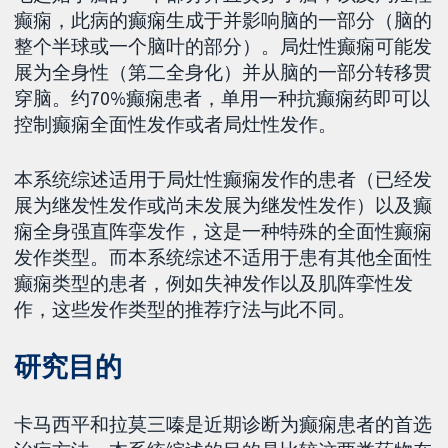
癫痫，此病的癫痫生成于并影响脑的一部分（脑的
整个半球或一个脑叶的部分）。局灶性癫痫可能发
展为全身性（第二全身化）并从脑的一部分转移贯
穿脑。约70%癫痫患者，单用一种抗癫痫药即可以
控制癫痫全面性发作或者局灶性发作。
本系统综述适用于局灶性癫痫发作的患者（已经发
展为继发性发作或尚未发展为继发性发作）以及癫
痫全身强直阵挛发作，这是一种特殊的全面性癫痫
发作类型。而本系统综述不适用于患有其他全面性
癫痫类型的患者，例如失神发作以及肌阵挛性发
作，这些发作类型的推荐疗法与此不同。
研究目的
卡马西平和拉莫三嗪是近期诊断为癫痫患者的首选