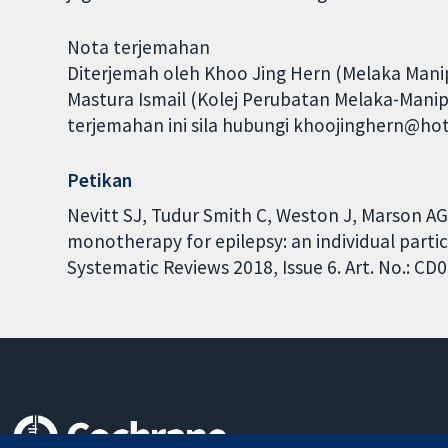
Nota terjemahan
Diterjemah oleh Khoo Jing Hern (Melaka Manipa
Mastura Ismail (Kolej Perubatan Melaka-Mani
terjemahan ini sila hubungi khoojinghern@ho
Petikan
Nevitt SJ, Tudur Smith C, Weston J, Marson A
monotherapy for epilepsy: an individual parti
Systematic Reviews 2018, Issue 6. Art. No.: 