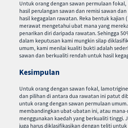
Untuk orang dengan sawan permulaan fokal, ka
hasil perulangan sawan dan remisi sawan dan 
hasil kegagalan rawatan. Reka bentuk kajian 
merawat mengetahui ubat mana yang mereka
penarikan diri daripada rawatan. Sehingga 50
dalam keputusan kami mungkin silap diklasi
umum, kami menilai kualiti bukti adalah sede
sawan dan berkualiti rendah untuk hasil kega
Kesimpulan
Untuk orang dengan sawan fokal, lamotrigin
dan pilihan di antara dua rawatan ini patut d
untuk orang dengan sawan permulaan umum. 
membandingkan ubat-ubatan ini, atau mana-ma
menggunakan kaedah yang berkualiti tinggi. 
juga harus diklasifikasikan dengan teliti untu