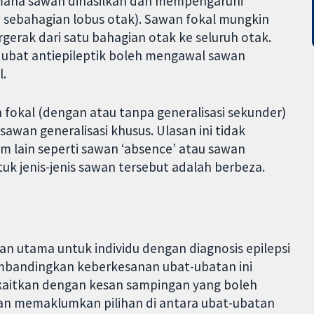
i mana sawan dihasilkan dan mempengaruhi
u sebahagian lobus otak). Sawan fokal mungkin
gerak dari satu bahagian otak ke seluruh otak.
tu ubat antiepileptik boleh mengawal sawan
.
 fokal (dengan atau tanpa generalisasi sekunder)
sawan generalisasi khusus. Ulasan ini tidak
m lain seperti sawan ‘absence’ atau sawan
uk jenis-jenis sawan tersebut adalah berbeza.
n utama untuk individu dengan diagnosis epilepsi
embandingkan keberkesanan ubat-ubatan ini
ikaitkan dengan kesan sampingan yang boleh
an memaklumkan pilihan di antara ubat-ubatan