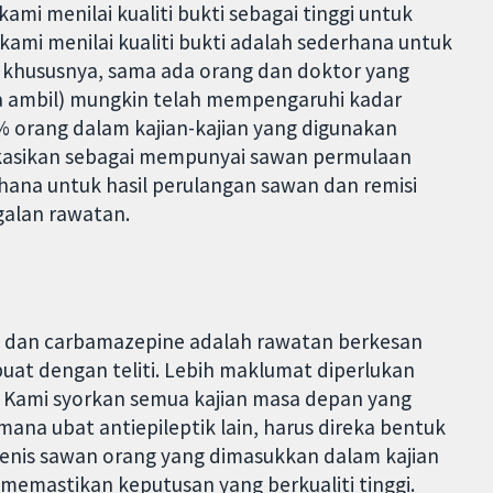
mi menilai kualiti bukti sebagai tinggi untuk
kami menilai kualiti bukti adalah sederhana untuk
( khususnya, sama ada orang dan doktor yang
 ambil) mungkin telah mempengaruhi kadar
% orang dalam kajian-kajian yang digunakan
fikasikan sebagai mempunyai sawan permulaan
rhana untuk hasil perulangan sawan dan remisi
galan rawatan.
e dan carbamazepine adalah rawatan berkesan
ibuat dengan teliti. Lebih maklumat diperlukan
Kami syorkan semua kajian masa depan yang
na ubat antiepileptik lain, harus direka bentuk
Jenis sawan orang yang dimasukkan dalam kajian
k memastikan keputusan yang berkualiti tinggi.