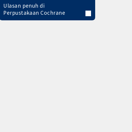
Ulasan penuh di
Perpustakaan Cochrane