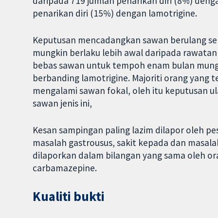
daripada 719 jumlah penarikan diri (8%) den
penarikan diri (15%) dengan lamotrigine.
Keputusan mencadangkan sawan berulang se
mungkin berlaku lebih awal daripada rawata
bebas sawan untuk tempoh enam bulan mungk
berbanding lamotrigine. Majoriti orang yang te
mengalami sawan fokal, oleh itu keputusan u
sawan jenis ini,
Kesan sampingan paling lazim dilapor oleh pes
masalah gastrousus, sakit kepada dan masala
dilaporkan dalam bilangan yang sama oleh o
carbamazepine.
Kualiti bukti