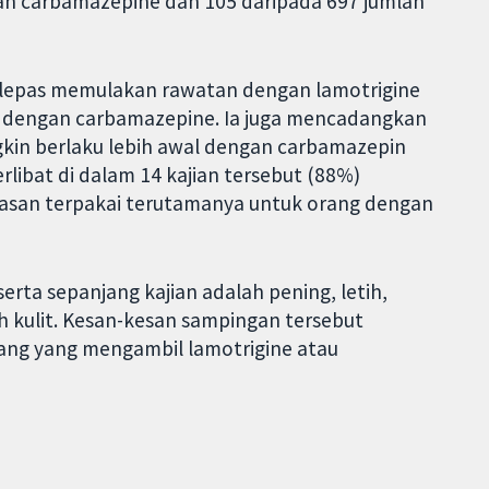
gan carbamazepine dan 105 daripada 697 jumlah
lepas memulakan rawatan dengan lamotrigine
n dengan carbamazepine. Ia juga mencadangkan
in berlaku lebih awal dengan carbamazepin
rlibat di dalam 14 kajian tersebut (88%)
lasan terpakai terutamanya untuk orang dengan
erta sepanjang kajian adalah pening, letih,
h kulit. Kesan-kesan sampingan tersebut
rang yang mengambil lamotrigine atau