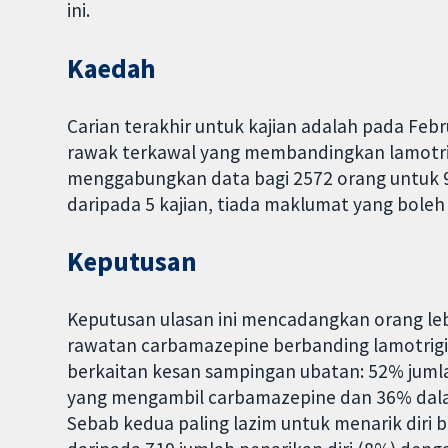
ini.
Kaedah
Carian terakhir untuk kajian adalah pada Febru
rawak terkawal yang membandingkan lamotri
menggabungkan data bagi 2572 orang untuk 9 
daripada 5 kajian, tiada maklumat yang boleh 
Keputusan
Keputusan ulasan ini mencadangkan orang leb
rawatan carbamazepine berbanding lamotrigin
berkaitan kesan sampingan ubatan: 52% jumla
yang mengambil carbamazepine dan 36% dala
Sebab kedua paling lazim untuk menarik diri 