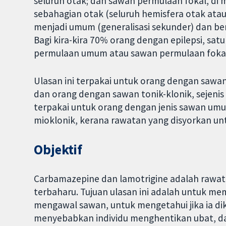
seluruh otak; dan sawan permulaan fokal, d
sebahagian otak (seluruh hemisfera otak ata
menjadi umum (generalisasi sekunder) dan ber
Bagi kira-kira 70% orang dengan epilepsi, sa
permulaan umum atau sawan permulaan fokal
Ulasan ini terpakai untuk orang dengan sawan
dan orang dengan sawan tonik-klonik, sejenis 
terpakai untuk orang dengan jenis sawan umu
mioklonik, kerana rawatan yang disyorkan unt
Objektif
Carbamazepine dan lamotrigine adalah rawata
terbaharu. Tujuan ulasan ini adalah untuk m
mengawal sawan, untuk mengetahui jika ia d
menyebabkan individu menghentikan ubat, d