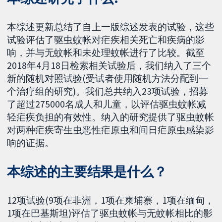
本综述更新总结了自上一版综述发表的试验，这些
试验评估了驱虫蚊帐对疟疾相关死亡和疾病的影
响，并与无蚊帐和未处理蚊帐进行了比较。截至
2018年4月18日检索相关试验后，我们纳入了三个
新的随机对照试验(受试者使用随机方法分配到一
个治疗组的研究)。我们总共纳入23项试验，招募
了超过275000名成人和儿童，以评估驱虫蚊帐减
轻疟疾负担的有效性。纳入的研究提供了驱虫蚊帐
对两种疟疾寄生虫恶性疟原虫和间日疟原虫感染影
响的证据。
本综述的主要结果是什么？
12项试验(9项在非洲，1项在柬埔寨，1项在缅甸，
1项在巴基斯坦)评估了驱虫蚊帐与无蚊帐相比的影