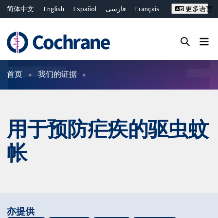
简体中文
English
Español
فارسی
Français
更多语言
Русский
Hrvatski
Deutsch
Bahasa Malaysia
ไทย
繁體中文
Close search ✖
过滤
首页
我们的证据
用于预防疟疾的驱虫蚊
帐
亦提供