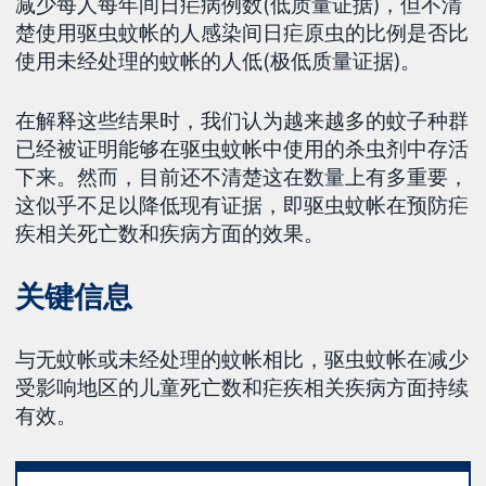
减少每人每年间日疟病例数(低质量证据)，但不清
楚使用驱虫蚊帐的人感染间日疟原虫的比例是否比
使用未经处理的蚊帐的人低(极低质量证据)。
在解释这些结果时，我们认为越来越多的蚊子种群
已经被证明能够在驱虫蚊帐中使用的杀虫剂中存活
下来。然而，目前还不清楚这在数量上有多重要，
这似乎不足以降低现有证据，即驱虫蚊帐在预防疟
疾相关死亡数和疾病方面的效果。
关键信息
与无蚊帐或未经处理的蚊帐相比，驱虫蚊帐在减少
受影响地区的儿童死亡数和疟疾相关疾病方面持续
有效。