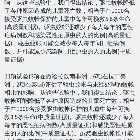
响。从这些试验中，我们得出结论，驱虫蚊帐降低
了各种原因造成的儿童死亡数，相当于在1000名
接受驱虫蚊帐保护的儿童中每年可挽救5.6条生命
(高质量证据)。驱虫蚊帐还减少了每人每年的恶性
疟病例数和感染恶性疟原虫的人的比例(高质量证
据)。驱虫蚊帐可能会减少每人每年间日疟病例
数，并可能减少感染间日疟原虫的人的比例(中质
量证据)。
11项试验(3项在撒哈拉以南非洲，6项在拉丁美
洲，2项在泰国)评估了驱虫蚊帐与未经处理的蚊帐
相比的影响。从这些试验中，我们得出结论，驱虫
蚊帐可能降低了各种原因造成的儿童死亡数，相当
于在1000名接受驱虫蚊帐保护的儿童中每年可挽
救3.5条生命(中质量证据)。驱虫蚊帐还减少了每人
每年的恶性疟病例数(高质量证据)和感染恶性疟原
虫的人的比例(中质量证据)。虽然驱虫蚊帐也可能