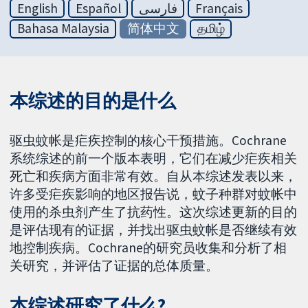
English
Español
فارسی
Français
Bahasa Malaysia
简体中文
தமிழ்
本综述的目的是什么
驱虫蚊帐是疟疾控制的核心干预措施。Cochrane
系统综述的前一个版本表明，它们在减少疟疾相关
死亡和疾病方面非常有效。自从本综述发表以来，
许多受疟疾影响的地区报告说，蚊子种群对蚊帐中
使用的杀虫剂产生了抗药性。这次综述更新的目的
是评估现有的证据，并找出驱虫蚊帐是否继续有效
地控制疾病。Cochrane的研究员收集和分析了相
关研究，并评估了证据的总体质量。
本综述研究了什么?