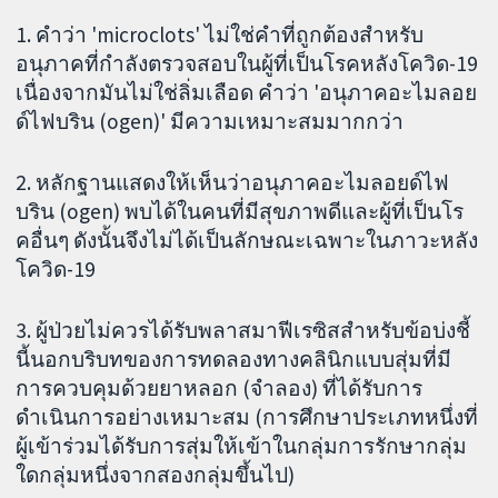
1. คำว่า 'microclots' ไม่ใช่คำที่ถูกต้องสำหรับ
อนุภาคที่กำลังตรวจสอบในผู้ที่เป็นโรคหลังโควิด-19
เนื่องจากมันไม่ใช่ลิ่มเลือด คำว่า 'อนุภาคอะไมลอย
ด์ไฟบริน (ogen)' มีความเหมาะสมมากกว่า
2. หลักฐานแสดงให้เห็นว่าอนุภาคอะไมลอยด์ไฟ
บริน (ogen) พบได้ในคนที่มีสุขภาพดีและผู้ที่เป็นโร
คอื่นๆ ดังนั้นจึงไม่ได้เป็นลักษณะเฉพาะในภาวะหลัง
โควิด-19
3. ผู้ป่วยไม่ควรได้รับพลาสมาฟีเรซิสสำหรับข้อบ่งชี้
นี้นอกบริบทของการทดลองทางคลินิกแบบสุ่มที่มี
การควบคุมด้วยยาหลอก (จำลอง) ที่ได้รับการ
ดำเนินการอย่างเหมาะสม (การศึกษาประเภทหนึ่งที่
ผู้เข้าร่วมได้รับการสุ่มให้เข้าในกลุ่มการรักษากลุ่ม
ใดกลุ่มหนึ่งจากสองกลุ่มขึ้นไป)