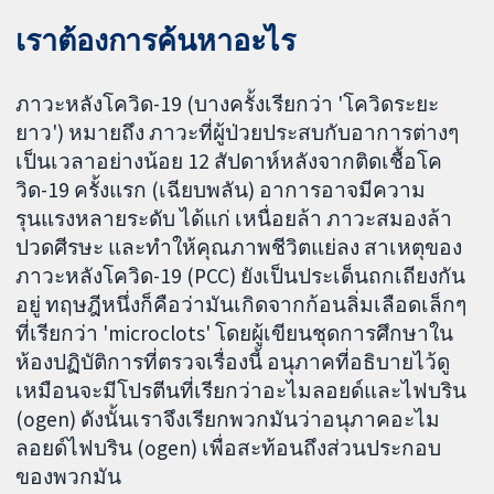
เราต้องการค้นหาอะไร
ภาวะหลังโควิด-19 (บางครั้งเรียกว่า 'โควิดระยะ
ยาว') หมายถึง ภาวะที่ผู้ป่วยประสบกับอาการต่างๆ
เป็นเวลาอย่างน้อย 12 สัปดาห์หลังจากติดเชื้อโค
วิด-19 ครั้งแรก (เฉียบพลัน) อาการอาจมีความ
รุนแรงหลายระดับ ได้แก่ เหนื่อยล้า ภาวะสมองล้า
ปวดศีรษะ และทำให้คุณภาพชีวิตแย่ลง สาเหตุของ
ภาวะหลังโควิด-19 (PCC) ยังเป็นประเด็นถกเถียงกัน
อยู่ ทฤษฎีหนึ่งก็คือว่ามันเกิดจากก้อนลิ่มเลือดเล็กๆ
ที่เรียกว่า 'microclots' โดยผู้เขียนชุดการศึกษาใน
ห้องปฏิบัติการที่ตรวจเรื่องนี้ อนุภาคที่อธิบายไว้ดู
เหมือนจะมีโปรตีนที่เรียกว่าอะไมลอยด์และไฟบริน
(ogen) ดังนั้นเราจึงเรียกพวกมันว่าอนุภาคอะไม
ลอยด์ไฟบริน (ogen) เพื่อสะท้อนถึงส่วนประกอบ
ของพวกมัน