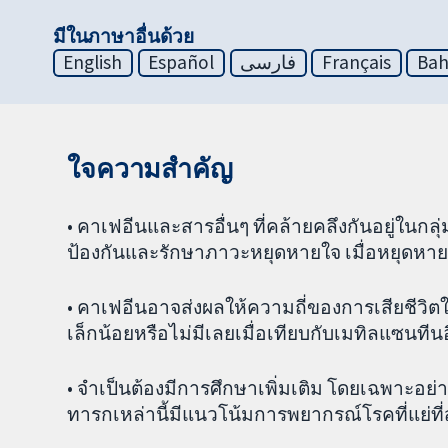
มีในภาษาอื่นด้วย
English
Español
فارسی
Français
Bah
ใจความสำคัญ
• คาเฟอีนและสารอื่นๆ ที่คล้ายคลึงกันอยู่ในกลุ่
ป้องกันและรักษาภาวะหยุดหายใจ เมื่อหยุดหา
• คาเฟอีนอาจส่งผลให้ความถี่ของการเสียชีว
เล็กน้อยหรือไม่มีเลยเมื่อเทียบกับเมทิลแซนทีนอ
• จำเป็นต้องมีการศึกษาเพิ่มเติม โดยเฉพาะอย
ทารกเหล่านี้มีแนวโน้มการพยากรณ์โรคที่แย่ที่