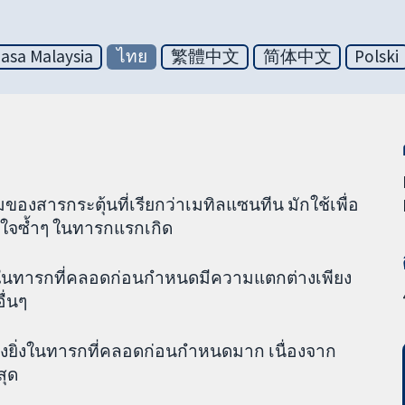
asa Malaysia
ไทย
繁體中文
简体中文
Polski
มของสารกระตุ้นที่เรียกว่าเมทิลแซนทีน มักใช้เพื่อ
ยใจซ้ำๆ ในทารกแรกเกิด
ิตในทารกที่คลอดก่อนกำหนดมีความแตกต่างเพียง
ื่นๆ
่างยิ่งในทารกที่คลอดก่อนกำหนดมาก เนื่องจาก
สุด