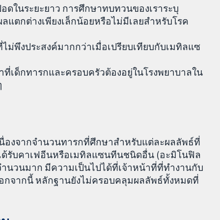
คปอดในระยะยาว การศึกษาทบทวนของเราระบุ
ผลแตกต่างเพียงเล็กน้อยหรือไม่มีเลยสำหรับโรค
ที่ไม่พึงประสงค์มากกว่าเมื่อเปรียบเทียบกับเมทิลแซ
วลาที่เด็กทารกและครอบครัวต้องอยู่ในโรงพยาบาลใน
ๆ
นื่องจากจำนวนทารกที่ศึกษาสำหรับแต่ละผลลัพธ์ที่
่ได้รับคาเฟอีนหรือเมทิลแซนทีนชนิดอื่น (อะมิโนฟิล
ำนวนมาก มีความเป็นไปได้ที่เจ้าหน้าที่ที่ทำงานกับ
ากนี้ หลักฐานยังไม่ครอบคลุมผลลัพธ์ทั้งหมดที่