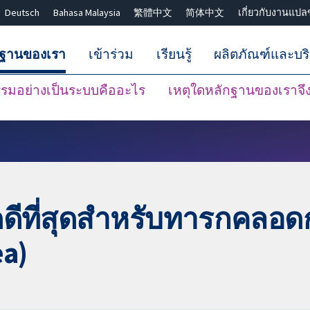
Deutsch
Bahasa Malaysia
繁體中文
简体中文
เกี่ยวกับงานแปล
กฐานของเรา
เข้าร่วม
เรียนรู้
ผลิตภัณฑ์และบร
มอย่างเป็นระบบคืออะไร
เหตุใดหลักฐานของเราจึงน
ปิดการค้นหา ✖
ดดีที่สุดสำหรับทารกคลอด
a)