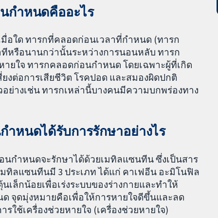
อนกำหนดคืออะไร
มื่อใด
ทารกที่คลอดก่อนเวลาที่กำหนด (ทารก
ทีหรือนานกว่านั้นระหว่างการนอนหลับ ทารก
ดหายใจ
ทารกคลอดก่อนกำหนด โดยเฉพาะผู้ที่เกิด
เสี่ยงต่อการเสียชีวิต โรคปอด และสมองผิดปกติ
อย่างเช่น ทารกเหล่านี้บางคนมีความบกพร่องทาง
ำหนดได้รับการรักษาอย่างไร
นกำหนดจะรักษาได้ด้วยเมทิลแซนทีน ซึ่งเป็นสาร
ิลแซนทีนมี 3 ประเภท ได้แก่ คาเฟอีน อะมิโนฟิล
ตุ้นเล็กน้อยเพื่อเร่งระบบของร่างกายและทำให้
นด จุดมุ่งหมายคือเพื่อให้การหายใจดีขึ้นและลด
ใช้เครื่องช่วยหายใจ (เครื่องช่วยหายใจ)