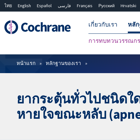
ไทย
English
Español
فارسی
Français
Русский
Hrvatski
เกี่ยวกับเรา
หลั
การทบทวนวรรณกรร
ตัวกรอง
หน้าแรก
หลักฐานของเรา
ยากระตุ้นทั่วไปชนิดใ
หายใจขณะหลับ (apne