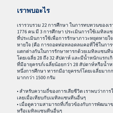
เราพบอะไร
เรารวบรวม 22 การศึกษา ในการทบทวนของเรา
1776 คน มี 3 การศึกษา ประเมินการใช้เมทิลแ
ที่ประเมินการใช้เพื่อการรักษาภาวะหยุดหายใ
หายใจ (คือ การถอดท่อหลอดลมคอที่ใช้ในการช
แตกต่างกันในการรักษาทารกด้วยเมทิลแซนทีน 
โดยเฉลี่ย 28 ถึง 32 สัปดาห์ และมีน้ำหนักแรกเก
ที่มีอายุครรภ์เฉลี่ยน้อยกว่า 28 สัปดาห์หรือน้
หนึ่งการศึกษา ทารกมีอายุครรภ์โดยเฉลี่ยมากกว
มากกว่า 1500 กรัม
• สำหรับความถี่ของการเสียชีวิต เราพบว่าการใ
เลยเมื่อเทียบกับเมทิลแซนทีนอื่นๆ
• เมื่อดูความสามารถที่เกี่ยวข้องกับการพัฒนาข
หรือเมทิลแซนทีนอื่นๆ