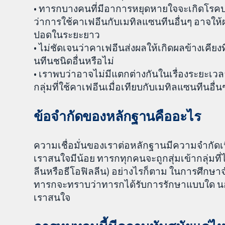
• ทารกบางคนที่มีอาการหยุดหายใจจะเกิดโร
ว่าการใช้คาเฟอีนกับเมทิลแซนทีนอื่นๆ อาจให้
ปอดในระยะยาว
• ไม่ชัดเจนว่าคาเฟอีนส่งผลให้เกิดผลข้างเคียง
นทีนชนิดอื่นหรือไม่
• เราพบว่าอาจไม่มีแตกต่างกันในเรื่องระยะเ
กลุ่มที่ใช้คาเฟอีนเมื่อเทียบกับเมทิลแซนทีนอื่น
ข้อจำกัดของหลักฐานคืออะไร
ความเชื่อมั่นของเราต่อหลักฐานมีความจำกัดเ
เราสนใจมีน้อย ทารกทุกคนจะถูกสุ่มเข้ากลุ่มที
ลีนหรือธีโอฟิลลีน) อย่างไรก็ตาม ในการศึกษาจ
ทารกจะทราบว่าทารกได้รับการรักษาแบบใด นอกจ
เราสนใจ