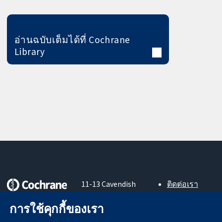
อ่านฉบับเต็มได้ที่ Cochrane
Library
11-13 Cavendish
ติดต่อเรา
Square
ข่าวสาร
หลักฐานที่เชื่อถือ
London
สำหรับ
การใช้คุกกี้ของเรา
ได้
W1G 0AN
สื่อมวลชน