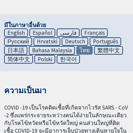
มีในภาษาอื่นด้วย
English
Español
فارسی
Français
Русский
Hrvatski
Deutsch
Português
日本語
Bahasa Malaysia
ไทย
繁體中文
简体中文
Polski
한국어
ความเป็นมา
COVID -19 เป็นโรคติดเชื้อที่เกิดจากไวรัส SARS - CoV
-2 ซึ่งแพร่กระจายระหว่างคนได้ง่ายในลักษณะเดียว
กับโรคไข้หวัดหรือไข้หวัดใหญ่ คนส่วนใหญ่ที่ติด
เชื้อ COVID-19 จะมีอาการเจ็บป่วยทางเดินหายใจใน