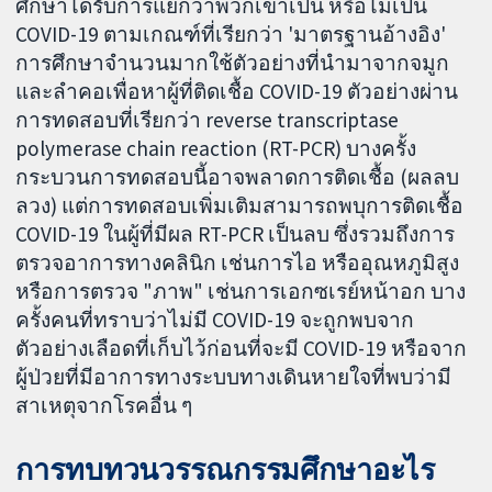
ศึกษาได้รับการแยกว่าพวกเขาเป็น หรือไม่เป็น
COVID-19 ตามเกณฑ์ที่เรียกว่า 'มาตรฐานอ้างอิง'
การศึกษาจำนวนมากใช้ตัวอย่างที่นำมาจากจมูก
และลำคอเพื่อหาผู้ที่ติดเชื้อ COVID-19 ตัวอย่างผ่าน
การทดสอบที่เรียกว่า reverse transcriptase
polymerase chain reaction (RT-PCR) บางครั้ง
กระบวนการทดสอบนี้อาจพลาดการติดเชื้อ (ผลลบ
ลวง) แต่การทดสอบเพิ่มเติมสามารถพบุการติดเชื้อ
COVID-19 ในผู้ที่มีผล RT-PCR เป็นลบ ซึ่งรวมถึงการ
ตรวจอาการทางคลินิก เช่นการไอ หรืออุณหภูมิสูง
หรือการตรวจ "ภาพ" เช่นการเอกซเรย์หน้าอก บาง
ครั้งคนที่ทราบว่าไม่มี COVID-19 จะถูกพบจาก
ตัวอย่างเลือดที่เก็บไว้ก่อนที่จะมี COVID-19 หรือจาก
ผู้ป่วยที่มีอาการทางระบบทางเดินหายใจที่พบว่ามี
สาเหตุจากโรคอื่น ๆ
การทบทวนวรรณกรรมศึกษาอะไร