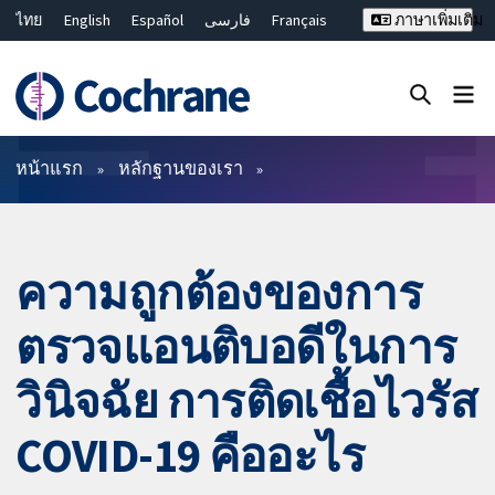
ไทย
English
Español
فارسی
Français
ภาษาเพิ่มเติม
Русский
Hrvatski
Deutsch
Bahasa Malaysia
繁體中文
简体中文
ปิดการค้นหา ✖
ตัวกรอง
หน้าแรก
หลักฐานของเรา
ความถูกต้องของการ
ตรวจแอนติบอดีในการ
วินิจฉัย การติดเชื้อไวรัส
COVID-19 คืออะไร