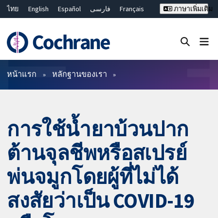
ไทย
English
Español
فارسی
Français
ภาษาเพิ่มเติม
Русский
Hrvatski
Deutsch
Bahasa Malaysia
繁體中文
简体中文
ปิดการค้นหา ✖
ตัวกรอง
หน้าแรก
หลักฐานของเรา
การใช้น้ำยาบ้วนปาก
ต้านจุลชีพหรือสเปรย์
พ่นจมูกโดยผู้ที่ไม่ได้
สงสัยว่าเป็น COVID-19