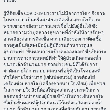
ผู้ที่ติดเชื้อ COVID-19 บางรายไม่มีอาการใด ๆ จึงอาจ
ไม่ทราบว่าเป็นหรือสงสัยว่าติดเชื้อ อย่างไรก็ตาม
พวกเขาอาจยังสามารถแพร่เชื้อไปยังผู้อื่นได้ ซึ่ง
หมายความว่าบุคลากรสุขภาพที่กำลังให้การรักษา
อาจเสี่ยงต่อการติดเชื้อ ความเสี่ยงของการติดเชื้อ
อาจสูงเป็นพิเศษเมื่อผู้ปฏิบัติงานด้านการดูแล
สุขภาพทำ 'ขั้นตอนการสร้างละอองลอย' ซึ่งเป็นกระ
บวนการทางการแพทย์ที่ทำให้ผู้ป่วยเกิดละอองน้ำ
ขนาดเล็กจำนวนมาก ตัวอย่างเช่น ผู้ที่ได้รับการ
ผ่าตัดภายใต้การดมยาสลบ หรือผู้ที่เป็นโรคปอดที่
ทำให้หายใจลำบาก (เช่นปอดบวม) อาจต้องใส่
เครื่องช่วยหายใจ (เครื่องช่วยหายใจเทียม) เพื่อช่วย
ในการหายใจ สิ่งนี้ต้องใช้บุคลากรสุขภาพในการ
สอดท่อผ่านปากของผู้ป่วยเข้าไปในทางเดินหายใจ
ซึ่งเป็นขั้นตอนที่ผู้ป่วยมีแนวโน้มที่จะเกิดละอองน้ำ
ขนาดเล็กจำนวนมาก ละอองที่คล้ายกันสามารถเกิด