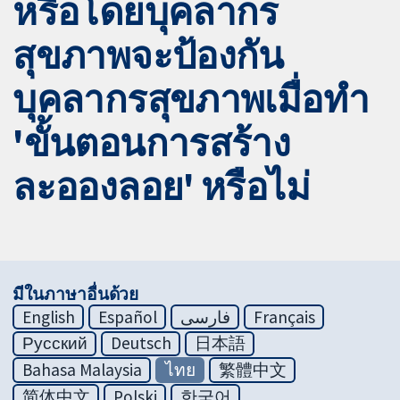
หรือโดยบุคลากร
สุขภาพจะป้องกัน
บุคลากรสุขภาพเมื่อทำ
'ขั้นตอนการสร้าง
ละอองลอย' หรือไม่
มีในภาษาอื่นด้วย
English
Español
فارسی
Français
Русский
Deutsch
日本語
Bahasa Malaysia
ไทย
繁體中文
简体中文
Polski
한국어