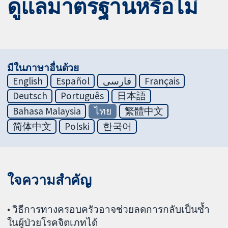
ดูแลมาตรฐานหรือไม่
มีในภาษาอื่นด้วย
English
Español
فارسی
Français
Deutsch
Português
日本語
Bahasa Malaysia
ไทย
繁體中文
简体中文
Polski
한국어
ใจความสำคัญ
• วิธีการทางครอบครัวอาจช่วยลดการกลับเป็นซ้ำ
ในผู้ป่วยโรคจิตเภทได้