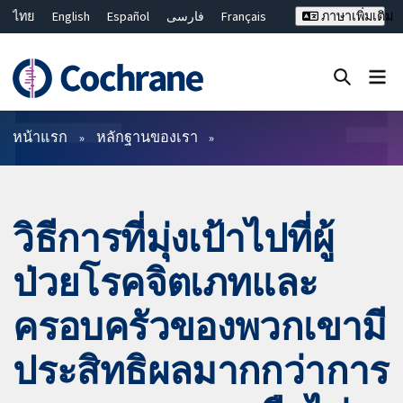
ไทย
English
Español
فارسی
Français
ภาษาเพิ่มเติม
Русский
Hrvatski
Deutsch
Bahasa Malaysia
繁體中文
简体中文
ปิดการค้นหา ✖
ตัวกรอง
หน้าแรก
หลักฐานของเรา
วิธีการที่มุ่งเป้าไปที่ผู้
ป่วยโรคจิตเภทและ
ครอบครัวของพวกเขามี
ประสิทธิผลมากกว่าการ