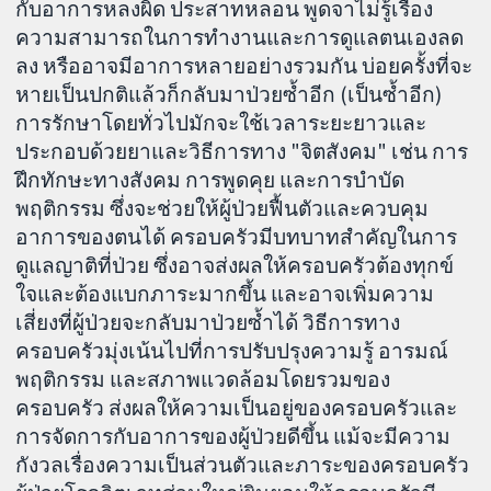
กับอาการหลงผิด ประสาทหลอน พูดจาไม่รู้เรื่อง
ความสามารถในการทำงานและการดูแลตนเองลด
ลง หรืออาจมีอาการหลายอย่างรวมกัน บ่อยครั้งที่จะ
หายเป็นปกติแล้วก็กลับมาป่วยซ้ำอีก (เป็นซ้ำอีก)
การรักษาโดยทั่วไปมักจะใช้เวลาระยะยาวและ
ประกอบด้วยยาและวิธีการทาง "จิตสังคม" เช่น การ
ฝึกทักษะทางสังคม การพูดคุย และการบำบัด
พฤติกรรม ซึ่งจะช่วยให้ผู้ป่วยฟื้นตัวและควบคุม
อาการของตนได้ ครอบครัวมีบทบาทสำคัญในการ
ดูแลญาติที่ป่วย ซึ่งอาจส่งผลให้ครอบครัวต้องทุกข์
ใจและต้องแบกภาระมากขึ้น และอาจเพิ่มความ
เสี่ยงที่ผู้ป่วยจะกลับมาป่วยซ้ำได้ วิธีการทาง
ครอบครัวมุ่งเน้นไปที่การปรับปรุงความรู้ อารมณ์
พฤติกรรม และสภาพแวดล้อมโดยรวมของ
ครอบครัว ส่งผลให้ความเป็นอยู่ของครอบครัวและ
การจัดการกับอาการของผู้ป่วยดีขึ้น แม้จะมีความ
กังวลเรื่องความเป็นส่วนตัวและภาระของครอบครัว