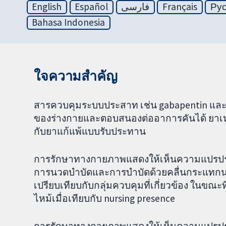
English
Español
فارسی
Français
Ру
Bahasa Indonesia
ใจความสำคัญ
สารควบคุมระบบประสาท เช่น gabapentin และ p
ของร่างกายและตอบสนองต่ออาการคันได้ ยาเหล
กับยาแก้แพ้แบบรับประทาน
การรักษาทางกายภาพแสดงให้เห็นความแปรปร
การนวดบำบัดและการบำบัดด้วยคลื่นกระแทกน
เปรียบเทียบกับกลุ่มควบคุมที่เกี่ยวข้อง ในขณะ
ไหม้เมื่อเทียบกับ nursing presence
การรักษาทางกายภาพแสดงให้เห็นความแปรปร