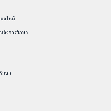
แผลไหม้
 หลังการรักษา
รรักษา