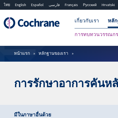
ไทย
English
Español
فارسی
Français
Русский
Hrvatski
เกี่ยวกับเรา
หลั
การทบทวนวรรณกรร
ตัวกรอง
หน้าแรก
หลักฐานของเรา
การรักษาอาการคันหลั
มีในภาษาอื่นด้วย