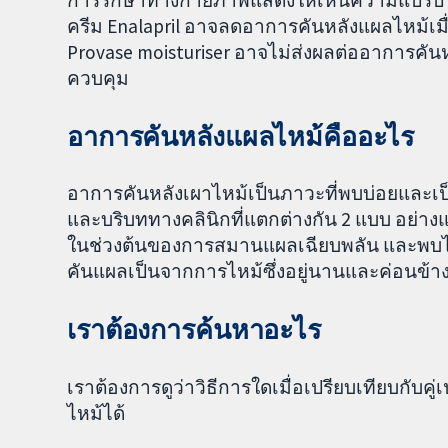
ครีม Enalapril อาจลดอาการคันหลังแผลไหม้เม
Provase moisturiser อาจไม่ส่งผลต่ออาการคันห
ควบคุม
อาการคันหลังแผลไหม้คืออะไร
อาการคันหลังเผาไหม้เป็นภาวะที่พบบ่อยและเป
และบริบททางคลินิกที่แตกต่างกัน 2 แบบ อย่างแ
ในช่วงต้นของการสมานแผลเฉียบพลัน และพบได้
คันแผลเป็นจากการไหม้ซึ่งอยู่นานและค่อนข้
เราต้องการค้นหาอะไร
เราต้องการดูว่าวิธีการใดเมื่อเปรียบเทียบกับค
ไหม้ได้