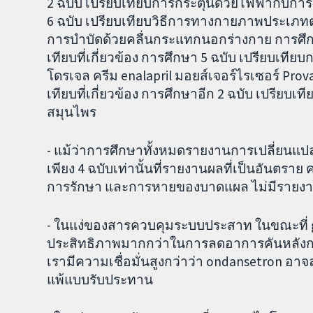
2 ฉบับ เปรียบเทียบการกระตุ้นด้วยไฟฟ้ากับ
6 ฉบับ เปรียบเทียบวิธีการทางกายภาพประเภทต่
การบำบัดด้วยคลื่นกระแทกนอกร่างกาย การศึกษาเ
เทียบที่เกี่ยวข้อง การศึกษา 5 ฉบับ เปรียบเที
โดรเจล ครีม enalapril มอยส์เจอร์ไรเซอร์ Prova
เทียบที่เกี่ยวข้อง การศึกษาอีก 2 ฉบับ เปรีย
สมุนไพร
- แม้ว่าการศึกษาทั้งหมดรายงานการเปลี่ยนแป
เพียง 4 ฉบับเท่านั้นที่รายงานผลที่เป็นอันตราย
การรักษา และการหายของบาดแผล ไม่มีรายงาน
- ในแง่ของสารควบคุมระบบประสาท ในขณะที่ ga
ประสิทธิภาพมากกว่าในการลดอาการคันหลังการ
เรามีความเชื่อมั่นสูงกว่าว่า ondansetron อา
แพ้แบบรับประทาน