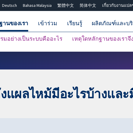
Deutsch
Bahasa Malaysia
繁體中文
简体中文
เกี่ยวกับงานแปล
กฐานของเรา
เข้าร่วม
เรียนรู้
ผลิตภัณฑ์และบร
มอย่างเป็นระบบคืออะไร
เหตุใดหลักฐานของเราจึงน
ปิดการค้นหา ✖
งแผลไหม้มีอะไรบ้างและม