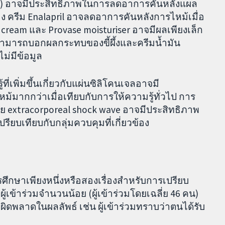
จล) อาจมีประสิทธิภาพในการลดอาการคันหลังแผล
ข้อง ครีม Enalapril อาจลดอาการคันหลังการไหม้เมื่อ
l cream และ Provase moisturiser อาจมีผลเพียงเล็ก
สามารถบอกผลกระทบของขี้ผึ้งและครีมน้ำมัน
ม่มีข้อมูล
เพิ่มขึ้นเกี่ยวกับแผ่นซิลิโคนเจลอาจมี
ากกว่าเมื่อเทียบกับการให้ความรู้ทั่วไป การ
ย extracorporeal shock wave อาจมีประสิทธิภาพ
ยบเทียบกับกลุ่มควบคุมที่เกี่ยวข้อง
รศึกษาเพียงหนึ่งหรือสองเรื่องสำหรับการเปรียบ
้เข้าร่วมจำนวนน้อย (ผู้เข้าร่วมโดยเฉลี่ย 46 คน)
อผิดพลาดในผลลัพธ์ เช่น ผู้เข้าร่วมทราบว่าตนได้รับ