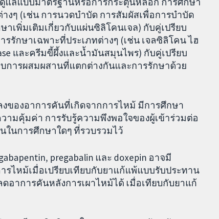
การดูแลแบบมาตรฐานหรือการกระตุ้นหลอก การศึกษา
างๆ (เช่น การนวดบำบัด การสัมผัสเพื่อการบำบัด
พิ่มเติมเกี่ยวกับแผ่นซิลิโคนเจล) กับคู่เปรียบ
ยบการรักษาเฉพาะที่ประเภทต่างๆ (เช่น เจลซิลิโคน ไฮ
se และครีมขี้ผึ้งและน้ำมันสมุนไพร) กับคู่เปรียบ
บเทียบการผสมผสานที่แตกต่างกันและการรักษาด้วย
ลงของอาการคันที่เกิดจากการไหม้ มีการศึกษา
 ความคุ้มค่า การรับรู้ความพึงพอใจของผู้เข้าร่วมต่อ
ในการศึกษาใดๆ ที่รวบรวมไว้
bapentin, pregabalin และ doxepin อาจมี
ไหม้เมื่อเปรียบเทียบกับยาแก้แพ้แบบรับประทาน
จลดอาการคันหลังการเผาไหม้ได้ เมื่อเทียบกับยาแก้