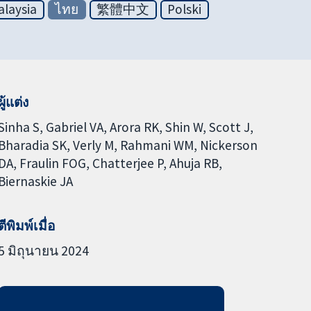
laysia
ไทย
繁體中文
Polski
ผู้แต่ง
Sinha S
Gabriel VA
Arora RK
Shin W
Scott J
Bharadia SK
Verly M
Rahmani WM
Nickerson
DA
Fraulin FOG
Chatterjee P
Ahuja RB
Biernaskie JA
ตีพิมพ์เมื่อ
5 มิถุนายน 2024