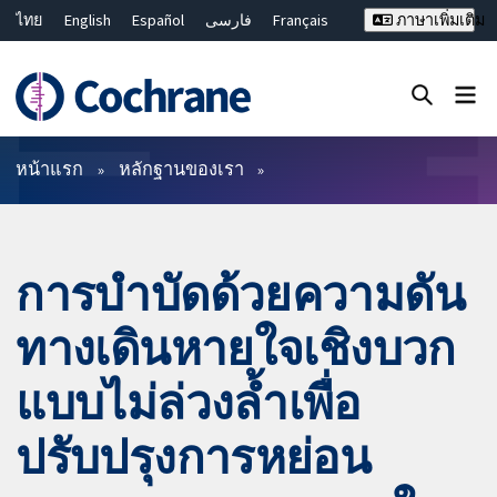
ไทย
English
Español
فارسی
Français
ภาษาเพิ่มเติม
Русский
Hrvatski
Deutsch
Bahasa Malaysia
繁體中文
简体中文
ปิดการค้นหา ✖
ตัวกรอง
หน้าแรก
หลักฐานของเรา
การบำบัดด้วยความดัน
ทางเดินหายใจเชิงบวก
แบบไม่ล่วงล้ำเพื่อ
ปรับปรุงการหย่อน