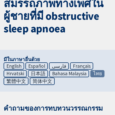
สมรรถภาพทางเพศใน
ผู้ชายที่มี obstructive
sleep apnoea
มีในภาษาอื่นด้วย
English
Español
فارسی
Français
Hrvatski
日本語
Bahasa Malaysia
ไทย
繁體中文
简体中文
คำถามของการทบทวนวรรณกรรม