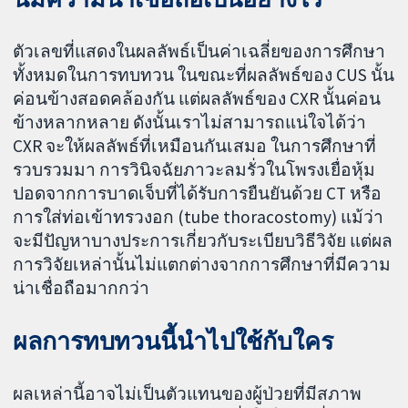
ตัวเลขที่แสดงในผลลัพธ์เป็นค่าเฉลี่ยของการศึกษา
ทั้งหมดในการทบทวน ในขณะที่ผลลัพธ์ของ CUS นั้น
ค่อนข้างสอดคล้องกัน แต่ผลลัพธ์ของ CXR นั้นค่อน
ข้างหลากหลาย ดังนั้นเราไม่สามารถแน่ใจได้ว่า
CXR จะให้ผลลัพธ์ที่เหมือนกันเสมอ ในการศึกษาที่
รวบรวมมา การวินิจฉัยภาวะลมรั่วในโพรงเยื่อหุ้ม
ปอดจากการบาดเจ็บที่ได้รับการยืนยันด้วย CT หรือ
การใส่ท่อเข้าทรวงอก (tube thoracostomy) แม้ว่า
จะมีปัญหาบางประการเกี่ยวกับระเบียบวิธีวิจัย แต่ผล
การวิจัยเหล่านั้นไม่แตกต่างจากการศึกษาที่มีความ
น่าเชื่อถือมากกว่า
ผลการทบทวนนี้นำไปใช้กับใคร
ผลเหล่านี้อาจไม่เป็นตัวแทนของผู้ป่วยที่มีสภาพ