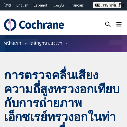
ไทย
English
Español
فارسی
Français
ภาษาเพิ่มเติม
Русский
Hrvatski
Deutsch
Bahasa Malaysia
繁體中文
简体中文
ปิดการค้นหา ✖
ตัวกรอง
หน้าแรก
หลักฐานของเรา
การตรวจคลื่นเสียง
ความถี่สูงทรวงอกเทียบ
กับการถ่ายภาพ
เอ็กซเรย์ทรวงอกในท่า