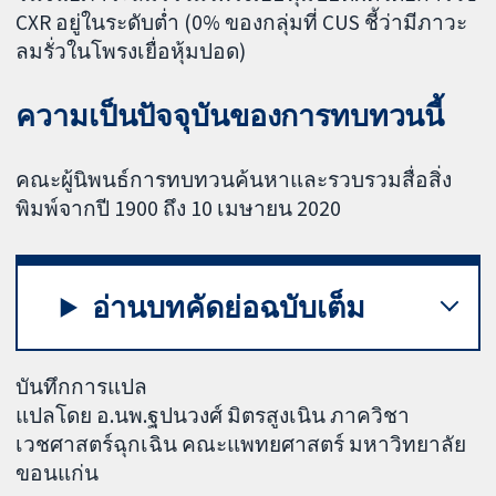
CXR อยู่ในระดับต่ำ (0% ของกลุ่มที่ CUS ชี้ว่ามีภาวะ
ลมรั่วในโพรงเยื่อหุ้มปอด)
ความเป็นปัจจุบันของการทบทวนนี้
คณะผู้นิพนธ์การทบทวนค้นหาและรวบรวมสื่อสิ่ง
พิมพ์จากปี 1900 ถึง 10 เมษายน 2020
อ่านบทคัดย่อฉบับเต็ม
บันทึกการแปล
แปลโดย อ.นพ.ฐปนวงศ์ มิตรสูงเนิน ภาควิชา
เวชศาสตร์ฉุกเฉิน คณะแพทยศาสตร์ มหาวิทยาลัย
ขอนแก่น