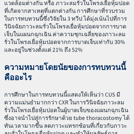
แวดล้อมต่างกัน หรือ ภาวะลมรั่วในโพรงเยื่อหุ้มปอด
ที่เกิดจากสาเหตุที่แตกต่างกัน การศึกษาที่รวบรวม
ในการทบทวนนี้ซึ่งวิจัยใน 3 ทวีป ได้มุ่งเน้นไปที่การ
วินิจฉัยภาวะลมรั่วในโพรงเยื่อหุ้มปอดจากการบาด
เจ็บในแผนกฉุกเฉิน ค่าความชุกเฉลี่ยของภาวะลม
รั่วในโพรงเยื่อหุ้มปอดจากการบาดเจ็บเท่ากับ 30%
และอยู่ในช่วงตั้งแต่ 21% ถึง 52%
ความหมายโดยนัยของการทบทวนนี้
คืออะไร
การศึกษาในการทบทวนนี้แสดงให้เห็นว่า CUS มี
ความแม่นยำมากกว่า CXR ในการวินิจฉัยภาวะลม
รั่วในโพรงเยื่อหุ้มปอดในผู้บาดเจ็บของแผนกฉุกเฉิน
ซึ่งอาจนำไปสู่การรักษาด้วย tube thoracostomy ได้
ทันเวลามากขึ้น ลดภาวะแทรกซ้อนที่เกี่ยวกับภาวะ
ลมรั่วในโพรงเยื่อหุ้มปอด และทำให้ผลลัพธ์การ