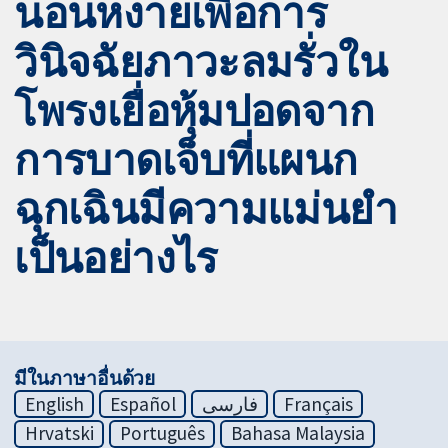
นอนหงายเพื่อการ
วินิจฉัยภาวะลมรั่วใน
โพรงเยื่อหุ้มปอดจาก
การบาดเจ็บที่แผนก
ฉุกเฉินมีความแม่นยำ
เป็นอย่างไร
มีในภาษาอื่นด้วย
English
Español
فارسی
Français
Hrvatski
Português
Bahasa Malaysia