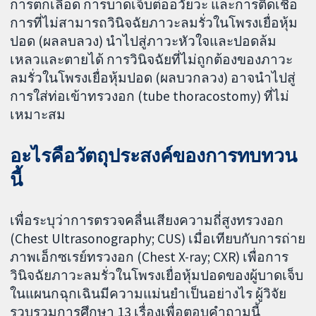
การตกเลือด การบาดเจ็บต่ออวัยวะ และการติดเชื้อ
การที่ไม่สามารถวินิจฉัยภาวะลมรั่วในโพรงเยื่อหุ้ม
ปอด (ผลลบลวง) นำไปสู่ภาวะหัวใจและปอดล้ม
เหลวและตายได้ การวินิจฉัยที่ไม่ถูกต้องของภาวะ
ลมรั่วในโพรงเยื่อหุ้มปอด (ผลบวกลวง) อาจนำไปสู่
การใส่ท่อเข้าทรวงอก (tube thoracostomy) ที่ไม่
เหมาะสม
อะไรคือวัตถุประสงค์ของการทบทวน
นี้
เพื่อระบุว่าการตรวจคลื่นเสียงความถี่สูงทรวงอก
(Chest Ultrasonography; CUS) เมื่อเทียบกับการถ่าย
ภาพเอ็กซเรย์ทรวงอก (Chest X-ray; CXR) เพื่อการ
วินิจฉัยภาวะลมรั่วในโพรงเยื่อหุ้มปอดของผู้บาดเจ็บ
ในแผนกฉุกเฉินมีความแม่นยำเป็นอย่างไร ผู้วิจัย
รวบรวมการศึกษา 13 เรื่องเพื่อตอบคำถามนี้