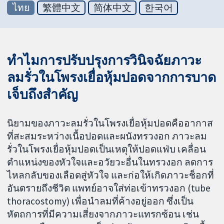
ไทย
繁體中文
简体中文
한국어
ทำไมการปรับปรุงการวินิจฉัยภาวะ
ลมรั่วในโพรงเยื่อหุ้มปอดจากการบาด
เจ็บถึงสำคัญ
นิยามของภาวะลมรั่วในโพรงเยื่อหุ้มปอดคืออากาส
ที่สะสมระหว่างเนื้อปอดและผนังทรวงอก ภาวะลม
รั่วในโพรงเยื่อหุ้มปอดเป็นเหตุให้ปอดแฟ่บ เคลื่อน
ตำแหน่งของหัวใจและอวัยวะอื่นในทรวงอก ลดการ
ไหลกลับของเลือดสู่หัวใจ และก่อให้เกิดภาวะช็อกที่
อันตรายถึงชีวิต แพทย์อาจใส่ท่อเข้าทรวงอก (tube
thoracostomy) เพื่อนำลมที่ค้างอยู่ออก ซึ่งเป็น
หัตถการที่มีความเสี่ยงจากภาวะแทรกซ้อน เช่น