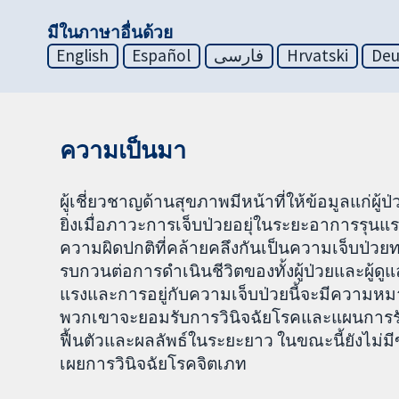
มีในภาษาอื่นด้วย
English
Español
فارسی
Hrvatski
Deu
ความเป็นมา
ผู้เชี่ยวชาญด้านสุขภาพมีหน้าที่ให้ข้อมูลแก่ผู
ยิ่งเมื่อภาวะการเจ็บป่วยอยุ่ในระยะอาการรุ
ความผิดปกติที่คล้ายคลึงกันเป็นความเจ็บป่ว
รบกวนต่อการดำเนินชีวิตของทั้งผู้ป่วยและผู้ดูแล
แรงและการอยู่กับความเจ็บป่วยนี้จะมีความหม
พวกเขาจะยอมรับการวินิจฉัยโรคและแผนการรัก
ฟื้นตัวและผลลัพธ์ในระยะยาว ในขณะนี้ยังไม่มีข้อ
เผยการวินิจฉัยโรคจิตเภท