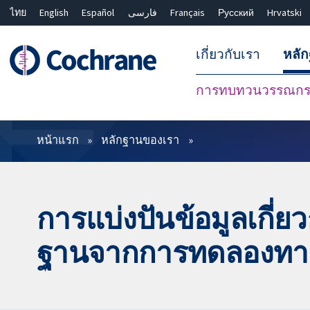
ไทย
English
Español
فارسی
Français
Русский
Hrvatski
เกี่ยวกับเรา
หลั
การทบทวนวรรณกรร
ตัวกรอง
หน้าแรก
หลักฐานของเรา
การแบ่งปันข้อมูลเกี่
ฐานจากการทดลองทางคล