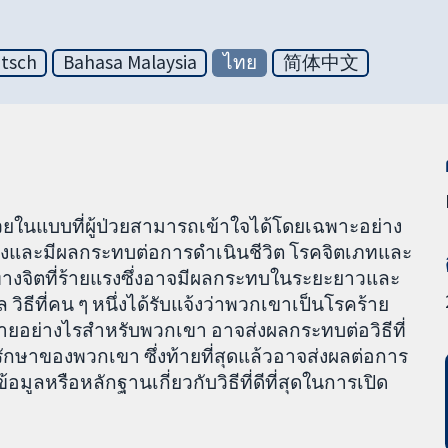
tsch
Bahasa Malaysia
ไทย
简体中文
้ป่วยในแบบที่ผู้ป่วยสามารถเข้าใจได้โดยเฉพาะอย่าง
นแรงและมีผลกระทบต่อการดำเนินชีวิต โรคจิตเภทและ
ยทางจิตที่ร้ายแรงซึ่งอาจมีผลกระทบในระยะยาวและ
 วิธีที่คน ๆ หนึ่งได้รับแจ้งว่าพวกเขาเป็นโรคร้าย
ายอย่างไรสำหรับพวกเขา อาจส่งผลกระทบต่อวิธีที่
ษาของพวกเขา ซึ่งท้ายที่สุดแล้วอาจส่งผลต่อการ
มูลหรือหลักฐานเกี่ยวกับวิธีที่ดีที่สุดในการเปิด