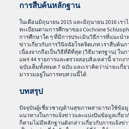
การสืบค้นหลักฐาน
ในเดือนมิถุนายน 2015 และมิถุนายน 2016 เราไ
ทะเบียนตามการศึกษาของ Cochrane Schizophre
การศึกษาใด ๆ ที่มีการประเมินวิธีการที่แนะนำ
ข่าวเกี่ยวกับการวินิจฉัยโรคจิตเภท เราสืบค้
เนื่องจากถือเป็นวิธีที่ดีที่สุด (วิธีมาตรฐาน)
แพร่ 44 รายการและตรวจสอบสิ่งเหล่านี้ จากงาน
ฉบับเต็มทั้งหมด 7 ฉบับ และเราคิดว่าน่าจะเกี
มารวมอยู่ในการทบทวนนี้ได้
บทสรุป
ปัจจุบันผู้เชี่ยวชาญด้านสุขภาพสามารถใช้ข้อม
แนวทางในการแจ้งข่าวและแบ่งปันข้อมูลเกี่ยวก
ก็ตามไม่มีหลักฐานดังกล่าวเกี่ยวกับการแจ้งข่าว