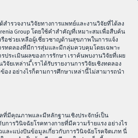
ด้สำรวจงานวิจัยทางการแพทย์และงานวิจัยที่ได้ลง
nia Group โดยใช้คำสำคัญที่เหมาะสมเพื่อสืบค้น
หรือช่วยเหลือผู้เชี่ยวชาญด้านสุขภาพในการแจ้ง
นการทดลองที่มีการสุ่มและมีกลุ่มควบคุมโดยเฉพาะ
 ในการประเมินผลของการรักษา เราค้นพบงานวิจัยที่เผย
วิจัยเหล่าน ี้เราได้รับรายงานการวิจัยเชิงทดลอง
่ยวข้อง อย่างไรก็ตามการศึกษาเหล่านี้ไม่สามารถนำ
ูลที่มีคุณภาพและมีหลักฐานเชิงประจักษ์เป็น
ับการวินิจฉัยโรคทางกายที่มีความร้ายแรง อย่างไร
และแบ่งปันข้อมูลเกี่ยวกับการวินิจฉัยโรคจิตเภท นี่