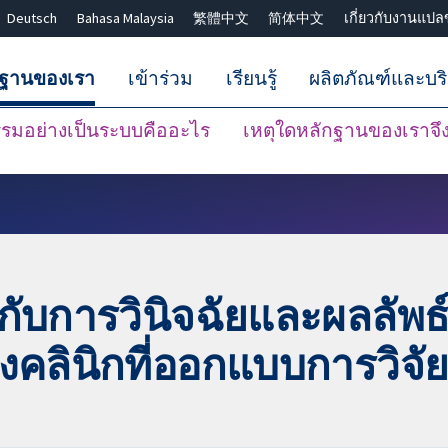
Deutsch
Bahasa Malaysia
繁體中文
简体中文
เกี่ยวกับงานแปล
กฐานของเรา
เข้าร่วม
เรียนรู้
ผลิตภัณฑ์และบร
มอย่างเป็นระบบคืออะไร
เหตุใดหลักฐานของเราจึงน
ปิดการค้นหา ✖
ยวกับการวินิจฉัยและผลลัพ
ินิกที่ออกแบบการวิจัย