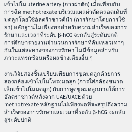
เข้าไปใน uterine artery (การผ่าตัด) เมื่อเทียบกับ
การฉีด methotrexate บริเวณแผลผ่าตัดคลอดเดิมที่
มดลูกโดยใช้อัลตร้าซาวด์นำ (การรักษาโดยการใช้
ยา) หลักฐานไม่เพียงพอสำหรับความสำเร็จของการ
รักษาและเวลาที่ระดับ β-hCG จะกลับสู่ระดับปกติ
การศึกษารายงานจำนวนการรักษาที่ล้มเหลวเท่าๆ
กันในแต่ละทางของการรักษา ไม่มีข้อมูลสำหรับ
ภาวะแทรกซ้อนหรือผลข้างเคียงอื่น ๆ
งานวิจัยสองชิ้นเปรียบเทียบการขูดมดลูกด้วยการ
ส่องกล้องเข้าไปในโพรงมดลุก (การใส่กล้องขนาด
เล็กเข้าไปในมดลูก) กับการดูดขูดมดลูกภายใต้การ
อัลตราซาวด์หลังจาก UAE/UACE ด้วย
methotrexate หลักฐานไม่เพียงพอที่จะสรุปถึงความ
สำเร็จของการรักษาและเวลาที่ระดับ β-hCG จะกลับ
สู่ระดับปกติ