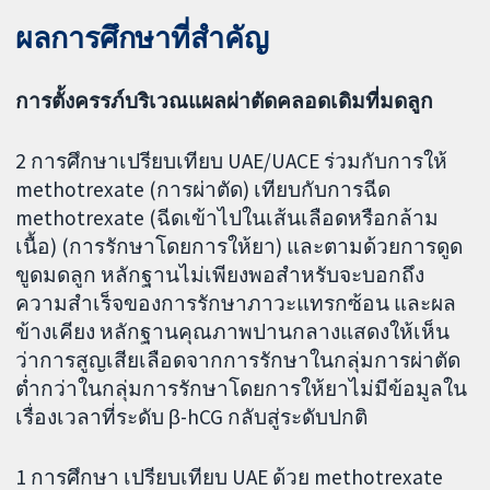
ผลการศึกษาที่สำคัญ
การตั้งครรภ์บริเวณแผลผ่าตัดคลอดเดิมที่มดลูก
2 การศึกษาเปรียบเทียบ UAE/UACE ร่วมกับการให้
methotrexate (การผ่าตัด) เทียบกับการฉีด
methotrexate (ฉีดเข้าไปในเส้นเลือดหรือกล้าม
เนื้อ) (การรักษาโดยการให้ยา) และตามด้วยการดูด
ขูดมดลูก หลักฐานไม่เพียงพอสำหรับจะบอกถึง
ความสำเร็จของการรักษาภาวะแทรกซ้อน และผล
ข้างเคียง หลักฐานคุณภาพปานกลางแสดงให้เห็น
ว่าการสูญเสียเลือดจากการรักษาในกลุ่มการผ่าตัด
ต่ำกว่าในกลุ่มการรักษาโดยการให้ยาไม่มีข้อมูลใน
เรื่องเวลาที่ระดับ β-hCG กลับสู่ระดับปกติ
1 การศึกษา เปรียบเทียบ UAE ด้วย methotrexate