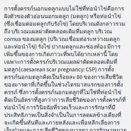
การตั้งครรภ์นอกมดลูกแบบไม่ใช่ที่ท่อนำไข่คือการ
ฝังตัวของตัวอ่อนนอกมดลูก (มดลูก) หรือท่อนำไข่
(ซึ่งเชื่อมต่อมดลูกกับรังไข่) โดยบริเวณดังกล่าวรวม
ถึง บริเวณแผลผ่าตัดคลอดเดิมที่มดลูก บริเวณ
cornua ของมดลูก (บริเวณเชื่อมต่อระหว่างมดลูก
และท่อนำไข่) รังไข่ ปากมดลูกและช่องท้อง มีการ
เพิ่มขึ้นของการเกิดภาวะที่พบได้ยากเหล่านี้ โดย
เฉพาะการตั้งครรภ์บริเวณแผลผ่าตัดคลอดเดิมที่
มดลูก(caesarean scar pregnancy: CSP) การตั้ง
ครรภ์นอกมดลูกคิดเป็นร้อยละ 80 ของการเสียชีวิต
ของมารดาที่เกิดขึ้นในช่วงไตรมาสแรกของการตั้ง
ครรภ์ ซึ่งการตั้งครรภ์นอกมดลูกที่ไม่ใช่ที่ท่อนำไข่
คิดเป็นอัตราที่สูงกว่าการเสียชีวิตของการตั้งครรภ์ที่
ท่อนำไข่ การวินิจฉัยที่รวดเร็วและการรักษาที่มี
ประสิทธิภาพเป็นสิ่งจำเป็นในการลดผลข้างเคียงที่
จะเกิดขึ้นทันทีและภายหลังและเพื่อหลีกเลี่ยงการ
เจ็บป่วยและการเสียชีวิตของมารดา การรักษาหมาย