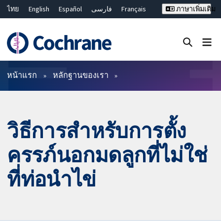
ไทย
English
Español
فارسی
Français
ภาษาเพิ่มเติม
Русский
Hrvatski
Deutsch
Bahasa Malaysia
繁體中文
简体中文
ปิดการค้นหา ✖
ตัวกรอง
หน้าแรก
หลักฐานของเรา
วิธีการสำหรับการตั้ง
ครรภ์นอกมดลูกที่ไม่ใช่
ที่ท่อนำไข่