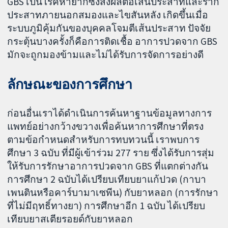
GBS เป็นโรคหายากซึ่งส่งผลต่อเส้นประสาทและราก
ประสาทภายนอกสมองและไขสันหลัง เกิดขึ้นเมื่อ
ระบบภูมิคุ้มกันของบุคคลโจมตีเส้นประสาท ปัจจัย
กระตุ้นบางครั้งก็คือการติดเชื้อ อาการปวดจาก GBS
มักจะถูกมองข้ามและไม่ได้รับการจัดการอย่างดี
ลักษณะของการศึกษา
ก่อนอื่นเราได้ดำเนินการค้นหาฐานข้อมูลทางการ
แพทย์อย่างกว้างขวางเพื่อค้นหาการศึกษาที่ตรง
ตามข้อกำหนดสำหรับการทบทวนนี้ เราพบการ
ศึกษา 3 ฉบับ ที่มีผู้เข้าร่วม 277 ราย ซึ่งได้รับการสุ่ม
ให้รับการรักษาอาการปวดจาก GBS ที่แตกต่างกัน
การศึกษา 2 ฉบับได้เปรียบเทียบยาแก้ปวด (กาบา
เพนตินหรือคาร์บามาเซพีน) กับยาหลอก (การรักษา
ที่ไม่มีฤทธิ์ทางยา) การศึกษาอีก 1 ฉบับ ได้เปรียบ
เทียบยาสเตียรอยด์กับยาหลอก