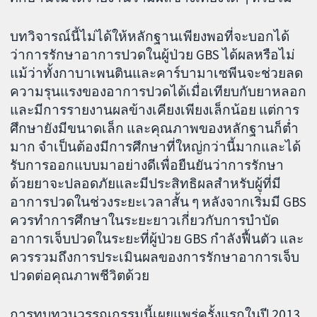
บทวิจารณ์นี้ไม่ได้ให้หลักฐานเพียงพอที่จะบอกได้
ว่าการรักษาอาการปวดในผู้ป่วย GBS ได้ผลหรือไม่
แม้ว่าทั้งกาบาเพนตินและคาร์บามาเซพีนจะช่วยลด
ความรุนแรงของอาการปวดได้เมื่อเทียบกับยาหลอก
และมีการรายงานผลข้างเคียงเพียงเล็กน้อย แต่การ
ศึกษายังมีขนาดเล็ก และคุณภาพของหลักฐานก็ต่ำ
มาก จำเป็นต้องมีการศึกษาที่ใหญ่กว่านี้มากและได้
รับการออกแบบมาอย่างดีเพื่อยืนยันว่าการรักษา
ด้วยยาจะปลอดภัยและมีประสิทธิผลสำหรับผู้ที่มี
อาการปวดในช่วงระยะเวลาสั้น ๆ หลังจากเริ่มมี GBS
ควรทำการศึกษาในระยะยาวเกี่ยวกับการบำบัด
อาการเจ็บปวดในระยะที่ผู้ป่วย GBS กำลังฟื้นตัว และ
ควรรวมถึงการประเมินผลของการรักษาอาการเจ็บ
ปวดต่อคุณภาพชีวิตด้วย
การทบทวนวรรณกรรมนี้เผยแพร่ครั้งแรกในปี 2013