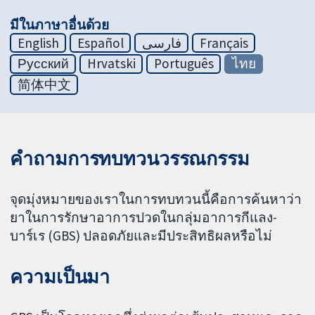
มีในภาษาอื่นด้วย
English
Español
فارسی
Français
Русский
Hrvatski
Português
ไทย
简体中文
คำถามการทบทวนวรรณกรรม
จุดมุ่งหมายของเราในการทบทวนนี้คือการค้นหาว่า
ยาในการรักษาอาการปวดในกลุ่มอาการกีแลง-
บาร์เร (GBS) ปลอดภัยและมีประสิทธิผลหรือไม่
ความเป็นมา