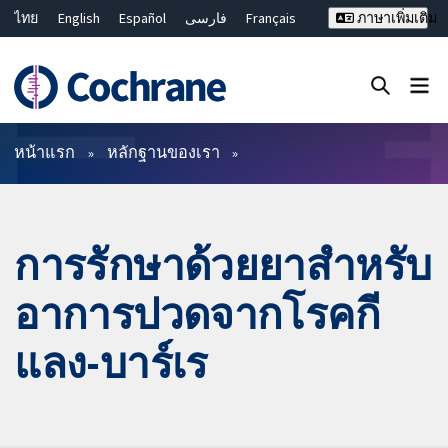
ไทย
English
Español
فارسی
Français
ภาษาเพิ่มเติม
Русский
Hrvatski
Deutsch
Bahasa Malaysia
繁體中文
简体中文
ปิดการค้นหา ✖
ตัวกรอง
หน้าแรก
หลักฐานของเรา
การรักษาด้วยยาสำหรับ
อาการปวดจากโรคกี
แลง-บาร์เร