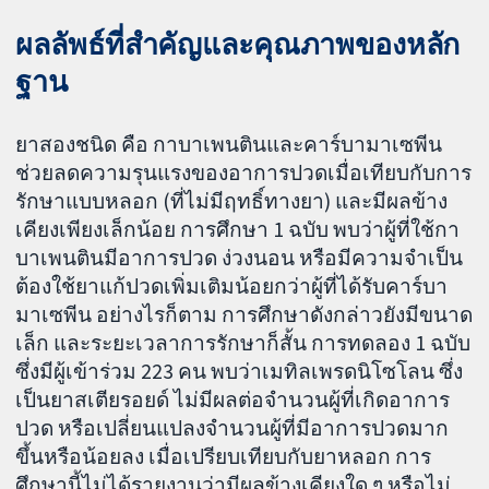
ผลลัพธ์ที่สำคัญและคุณภาพของหลัก
ฐาน
ยาสองชนิด คือ กาบาเพนตินและคาร์บามาเซพีน
ช่วยลดความรุนแรงของอาการปวดเมื่อเทียบกับการ
รักษาแบบหลอก (ที่ไม่มีฤทธิ์ทางยา) และมีผลข้าง
เคียงเพียงเล็กน้อย การศึกษา 1 ฉบับ พบว่าผู้ที่ใช้กา
บาเพนตินมีอาการปวด ง่วงนอน หรือมีความจำเป็น
ต้องใช้ยาแก้ปวดเพิ่มเติมน้อยกว่าผู้ที่ได้รับคาร์บา
มาเซพีน อย่างไรก็ตาม การศึกษาดังกล่าวยังมีขนาด
เล็ก และระยะเวลาการรักษาก็สั้น การทดลอง 1 ฉบับ
ซึ่งมีผู้เข้าร่วม 223 คน พบว่าเมทิลเพรดนิโซโลน ซึ่ง
เป็นยาสเตียรอยด์ ไม่มีผลต่อจำนวนผู้ที่เกิดอาการ
ปวด หรือเปลี่ยนแปลงจำนวนผู้ที่มีอาการปวดมาก
ขึ้นหรือน้อยลง เมื่อเปรียบเทียบกับยาหลอก การ
ศึกษานี้ไม่ได้รายงานว่ามีผลข้างเคียงใด ๆ หรือไม่