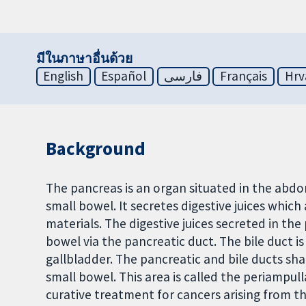
มีในภาษาอื่นด้วย
English
Español
فارسی
Français
Hrv
Background
The pancreas is an organ situated in the abd
small bowel. It secretes digestive juices which
materials. The digestive juices secreted in the
bowel via the pancreatic duct. The bile duct is
gallbladder. The pancreatic and bile ducts sh
small bowel. This area is called the periampull
curative treatment for cancers arising from t