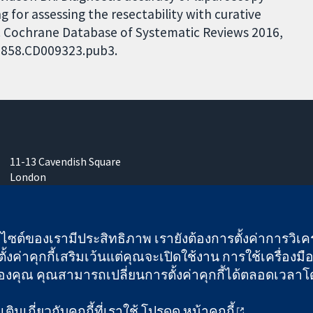
for assessing the resectability with curative
r. Cochrane Database of Systematic Reviews 2016,
51858.CD009323.pub3.
11-13 Cavendish Square
London
W1G 0AN
United Kingdom
เว็บไซต์ของเรามีประสิทธิภาพ เรายังต้องการตั้งค่าการวิเครา
ั้งค่าคุกกี้เสริมเว้นแต่คุณจะเปิดใช้งาน การใช้เครื่องมือน
คุณ คุณสามารถเปลี่ยนการตั้งค่าคุกกี้ได้ตลอดเวลาโดยคลิ
 และบริษัทจำกัดโดยการค้ำประกัน (เลขที่ 03044323) ที่จดทะเบียนใ
ิมเกี่ยวกับคุกกี้ที่เราใช้ โปรดดู
หน้าคุกกี้