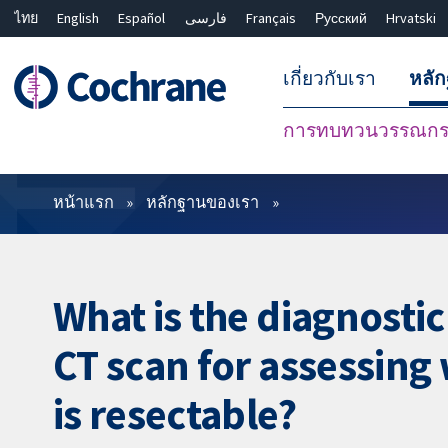
ไทย
English
Español
فارسی
Français
Русский
Hrvatski
เกี่ยวกับเรา
หลั
การทบทวนวรรณกรร
ตัวกรอง
หน้าแรก
หลักฐานของเรา
What is the diagnostic
CT scan for assessing
is resectable?