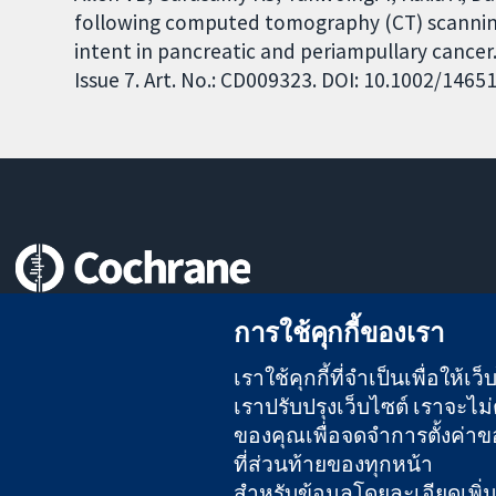
following computed tomography (CT) scanning 
intent in pancreatic and periampullary cance
Issue 7. Art. No.: CD009323. DOI: 10.1002/146
หลักฐานที่เชื่อถือได้
การใช้คุกกี้ของเรา
สู่การตัดสินใจอย่างมีข้อมูล
เพื่อสุขภาพที่ดีขึ้น
เราใช้คุกกี้ที่จำเป็นเพื่อให้
เราปรับปรุงเว็บไซต์ เราจะไม่ต
ของคุณเพื่อจดจำการตั้งค่าของ
ที่ส่วนท้ายของทุกหน้า
The Cochrane Collaboration เป็นองค์กรการกุศล (เลขที่ 1045921)
สำหรับข้อมูลโดยละเอียดเพิ่มเต