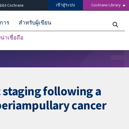
เข้าสู่ระบบ
Cochrane Library
ของ Cochrane
ิการ
สำหรับผู้เขียน
่าเชื่อถือ
 staging following a
periampullary cancer