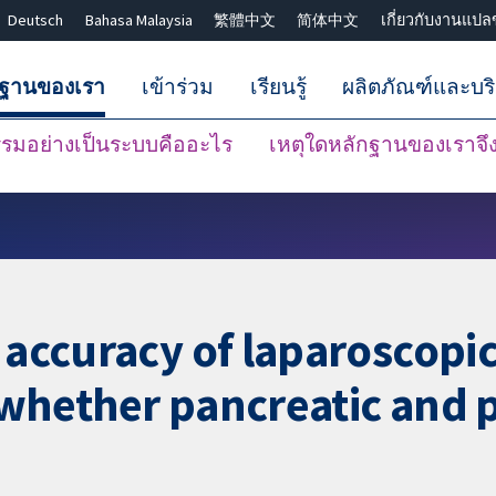
Deutsch
Bahasa Malaysia
繁體中文
简体中文
เกี่ยวกับงานแปล
กฐานของเรา
เข้าร่วม
เรียนรู้
ผลิตภัณฑ์และบร
มอย่างเป็นระบบคืออะไร
เหตุใดหลักฐานของเราจึงน
ปิดการค้นหา ✖
 accuracy of laparoscopic
 whether pancreatic and 