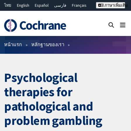
ไทย
English
Español
فارسی
Français
ภาษาเพิ่มเติม
Русский
Hrvatski
Deutsch
Bahasa Malaysia
繁體中文
简体中文
ปิดการค้นหา ✖
ตัวกรอง
หน้าแรก
หลักฐานของเรา
Psychological
therapies for
pathological and
problem gambling