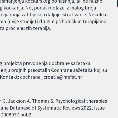
idu smanjenja kockarskog ponašanja, ali ne nužno
 kockanja. No, podaci dolaze iz malog broja
ervjuiranja zahtijevaju daljnje istraživanje. Nekoliko
ma (dvije studije) i drugim psihološkim terapijama
za procjenu tih terapija.
og projekta prevođenja Cochrane sažetaka.
đenju brojnih preostalih Cochrane sažetaka koji su
. Kontakt: cochrane_croatia@mefst.hr
 C, Jackson A, Thomas S. Psychological therapies
rane Database of Systematic Reviews 2022, Issue
.CD008937.pub2.