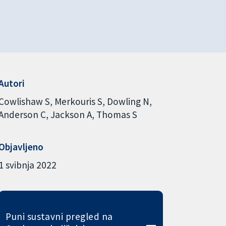
Autori
Cowlishaw S
Merkouris S
Dowling N
Anderson C
Jackson A
Thomas S
Objavljeno
1 svibnja 2022
Puni sustavni pregled na