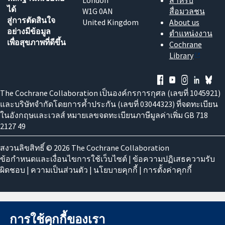
ได้
W1G 0AN
สื่อมวลชน
สู่การตัดสินใจ
United Kingdom
About us
อย่างมีข้อมูล
ตำแหน่งงาน
เพื่อสุขภาพที่ดีขึ้น
Cochrane
Library
The Cochrane Collaboration เป็นองค์กรการกุศล (เลขที่ 1045921)
และบริษัทจำกัดโดยการค้ำประกัน (เลขที่ 03044323) ที่จดทะเบียน
ในอังกฤษและเวลส์ หมายเลขจดทะเบียนภาษีมูลค่าเพิ่ม GB 718
2127 49
สงวนลิขสิทธิ์ © 2026 The Cochrane Collaboration
ข้อกำหนดและเงื่อนไขการใช้เว็บไซต์
|
ข้อความปฏิเสธความรับ
ผิดชอบ
|
ความเป็นส่วนตัว
|
นโยบายคุกกี้
|
การตั้งค่าคุกกี้
การใช้คุกกี้ของเรา