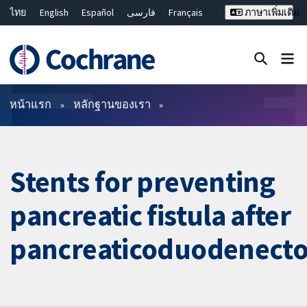
ไทย
English
Español
فارسی
Français
ภาษาเพิ่มเติม
Русский
Hrvatski
Deutsch
Bahasa Malaysia
繁體中文
简体中文
ปิดการค้นหา ✖
ตัวกรอง
หน้าแรก
หลักฐานของเรา
Stents for preventing
pancreatic fistula after
pancreaticoduodenect