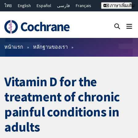
ไทย
English
Español
فارسی
Français
ภาษาเพิ่มเติม
Русский
Hrvatski
Deutsch
Bahasa Malaysia
繁體中文
简体中文
ปิดการค้นหา ✖
ตัวกรอง
หน้าแรก
หลักฐานของเรา
Vitamin D for the
treatment of chronic
painful conditions in
adults