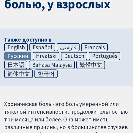
болью, у взрослых
Также доступно в
English
Español
فارسی
Français
Русский
Hrvatski
Deutsch
Português
日本語
Bahasa Malaysia
繁體中文
简体中文
한국어
Хроническая боль - это боль умеренной или
тяжелой интенсивности, продолжительностью
три месяца или более. Она может иметь
различные причины, но в большинстве случаев