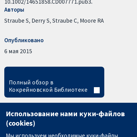
10.1002/14651858.CD007771.pub3.
Авторы
Straube S
Derry S
Straube C
Moore RA
Опубликовано
6 мая 2015
Полный обзор в
Кокрейновской Библиотеке
Использование нами куки-файлов
(cookies)
Мы используем необходимые куки-файлы