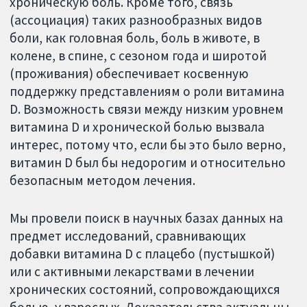
хроническую боль. Кроме того, связь
(ассоциация) таких разнообразных видов
боли, как головная боль, боль в животе, в
колене, в спине, с сезоном года и широтой
(проживания) обеспечивает косвенную
поддержку представлениям о роли витамина
D. Возможность связи между низким уровнем
витамина D и хронической болью вызвала
интерес, потому что, если бы это было верно,
витамин D был бы недорогим и относительно
безопасным методом лечения.
Мы провели поиск в научных базах данных на
предмет исследований, сравнивающих
добавки витамина D с плацебо (пустышкой)
или с активными лекарствами в лечении
хронических состояний, сопровождающихся
болью, у взрослых. Доказательства актуальны