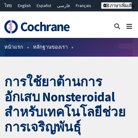
ไทย
English
Español
فارسی
Français
ภาษาเพิ่มเติม
Русский
Hrvatski
Deutsch
Bahasa Malaysia
繁體中文
简体中文
ปิดการค้นหา ✖
ตัวกรอง
หน้าแรก
หลักฐานของเรา
การใช้ยาต้านการ
อักเสบ Nonsteroidal
สำหรับเทคโนโลยีช่วย
การเจริญพันธุ์