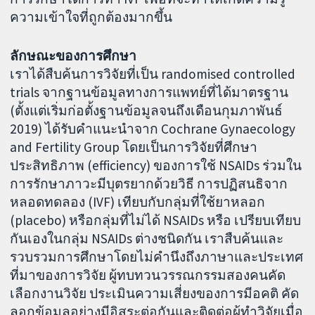
ความเข้าใจที่ถูกต้องมากขึ้น
ลักษณะของการศึกษา
เราได้สืบค้นการวิจัยที่เป็น randomised controlled
trials จากฐานข้อมูลทางการแพทย์ที่ได้มาตรฐาน
(ตั้งแต่เริ่มก่อตั้งฐานข้อมูลจนถึงเดือนกุมภาพันธ์
2019) ได้รับคำแนะนำจาก Cochrane Gynaecology
and Fertility Group โดยเป็นการวิจัยที่ศึกษา
ประสิทธิภาพ (efficiency) ของการใช้ NSAIDs ร่วมใน
การรักษาภาวะมีบุตรยากด้วยวิธี การปฏิสนธิจาก
หลอดทดลอง (IVF) เทียบกับกลุ่มที่ใช้ยาหลอก
(placebo) หรือกลุ่มที่ไม่ได้ NSAIDs หรือ เปรียบเทียบ
กันเองในกลุ่ม NSAIDs ต่างชนิดกัน เราสืบค้นและ
รวบรวมการศึกษาโดยไม่คำนึงถึงภาษาและประเทศ
ที่มาของการวิจัย ผู้ทบทวนวรรณกรรมสองคนคัด
เลือกงานวิจัย ประเมินความเสี่ยงของการมีอคติ คัด
ลอกข้อมูลอย่างมีอิสระต่อกันและติดต่อผู้ทำวิจัยเมื่อ