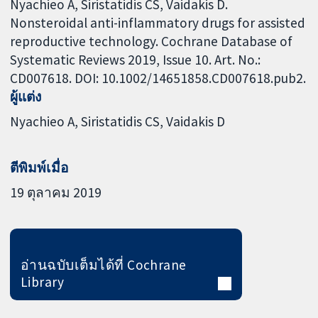
Nyachieo A, Siristatidis CS, Vaidakis D.
Nonsteroidal anti-inflammatory drugs for assisted
reproductive technology. Cochrane Database of
Systematic Reviews 2019, Issue 10. Art. No.:
CD007618. DOI: 10.1002/14651858.CD007618.pub2.
ผู้แต่ง
Nyachieo A
Siristatidis CS
Vaidakis D
ตีพิมพ์เมื่อ
19 ตุลาคม 2019
อ่านฉบับเต็มได้ที่ Cochrane
Library