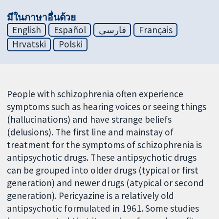
มีในภาษาอื่นด้วย
English
Español
فارسی
Français
Hrvatski
Polski
People with schizophrenia often experience
symptoms such as hearing voices or seeing things
(hallucinations) and have strange beliefs
(delusions). The first line and mainstay of
treatment for the symptoms of schizophrenia is
antipsychotic drugs. These antipsychotic drugs
can be grouped into older drugs (typical or first
generation) and newer drugs (atypical or second
generation). Pericyazine is a relatively old
antipsychotic formulated in 1961. Some studies