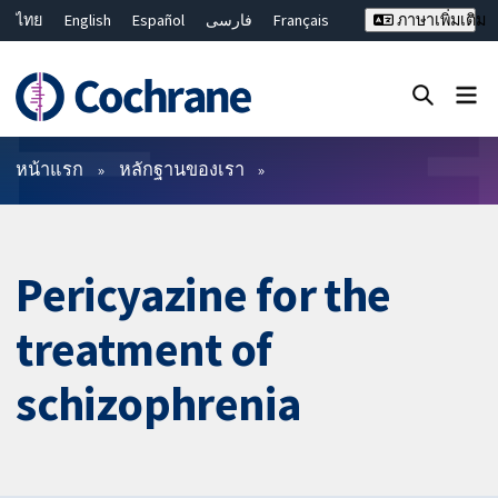
ไทย
English
Español
فارسی
Français
ภาษาเพิ่มเติม
Русский
Hrvatski
Deutsch
Bahasa Malaysia
繁體中文
简体中文
ปิดการค้นหา ✖
ตัวกรอง
หน้าแรก
หลักฐานของเรา
Pericyazine for the
treatment of
schizophrenia