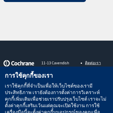
11-13 Cavendish
ติดต่อเรา
Square
ข่าวสาร
หลักฐานที่เชื่อถือ
London
สำหรับ
การใช้คุกกี้ของเรา
ได้
W1G 0AN
สื่อมวลชน
สู่การตัดสินใจ
United Kingdom
About us
เราใช้คุกกี้ที่จำเป็นเพื่อให้เว็บไซต์ของเรามี
อย่างมีข้อมูล
ตำแหน่งงาน
ประสิทธิภาพ เรายังต้องการตั้งค่าการวิเคราะห์
เพื่อสุขภาพที่ดีขึ้น
Cochrane
คุกกี้เพิ่มเติมเพื่อช่วยเราปรับปรุงเว็บไซต์ เราจะไม่
Library
ตั้งค่าคุกกี้เสริมเว้นแต่คุณจะเปิดใช้งาน การใช้
เครื่องมือนี้จะตั้งค่าคุกกี้บนอุปกรณ์ของคุณเพื่อ