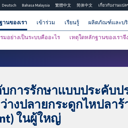
Deutsch
Bahasa Malaysia
繁體中文
简体中文
เกี่ยวกับงานแปล
กฐานของเรา
เข้าร่วม
เรียนรู้
ผลิตภัณฑ์และบร
มอย่างเป็นระบบคืออะไร
เหตุใดหลักฐานของเราจึงน
ปิดการค้นหา ✖
ยบกับการรักษาแบบประคับ
หว่างปลายกระดูกไหปลาร้
nt) ในผู้ใหญ่