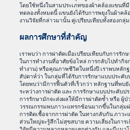
โดยใช้หนึ่งในสามประเภทของผ้าคล้องแขนที่มี
ทดลองทั้งหมดนี้ แขนยังได้รับการพยุงในผ้าคล้
งานวิจัยที่กล่าวมานั้น คู่เปรียบเทียบทั้งสอ
ผลการศึกษาที่สำคัญ
เราพบว่า การผ่าตัดเมื่อเปรียบเทียบกับการร
ในการทำงานที่อาศัยข้อไหล่ การกลับไปทำกิจก
ทำงาน) หรือคุณภาพชีวิตในหนึ่งปี เราพบหลักฐ
สัปดาห์ว่า ในกลุ่มที่ได้รับการรักษาแบบประคั
โดยพบว่ามีการฟื้นตัวที่เร็วกว่า หลักฐานที่พ
ระหว่างการผ่าตัด และ การรักษาแบบประคับปร
การรักษามักจะส่งผลให้มีการผ่าตัดซ้ำ หรือ ผู้
วรรณกรรมพบภาวะแทรกซ้อนมากขึ้นในกลุ่มผ่าตัด
การติดเชื้อจากการผ่าตัด ในทางกลับกัน ภาวะ
ส่วนใหญ่จะรู้สึกไม่สุขสบาย ความเสี่ยงในกา
วิจัยมีความหลากหลายแตกต่างกัน และมีแนวโน้ม