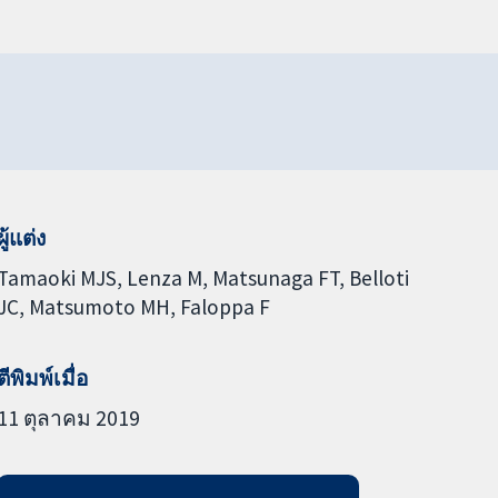
ผู้แต่ง
Tamaoki MJS
Lenza M
Matsunaga FT
Belloti
JC
Matsumoto MH
Faloppa F
ตีพิมพ์เมื่อ
11 ตุลาคม 2019