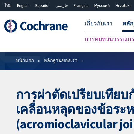
ไทย
English
Español
فارسی
Français
Русский
Hrvatski
เกี่ยวกับเรา
หลั
การทบทวนวรรณกรร
ตัวกรอง
หน้าแรก
หลักฐานของเรา
การผ่าตัดเปรียบเที
เคลื่อนหลุดของข้อระ
(acromioclavicular joi