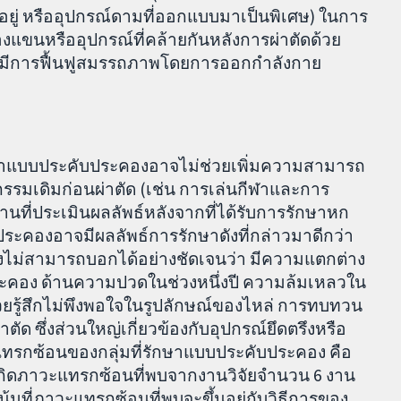
อยู่ หรืออุปกรณ์ดามที่ออกแบบมาเป็นพิเศษ) ในการ
องแขนหรืออุปกรณ์ที่คล้ายกันหลังการผ่าตัดด้วย
งกลุ่มมีการฟื้นฟูสมรรถภาพโดยการออกกำลังกาย
ักษาแบบประคับประคองอาจไม่ช่วยเพิ่มความสามารถ
รรมเดิมก่อนผ่าตัด (เช่น การเล่นกีฬาและการ
านที่ประเมินผลลัพธ์หลังจากที่ได้รับการรักษาหก
บประคองอาจมีผลลัพธ์การรักษาดังที่กล่าวมาดีกว่า
บยังไม่สามารถบอกได้อย่างชัดเจนว่า มีความแตกต่าง
ะคอง ด้านความปวดในช่วงหนึ่งปี ความล้มเหลวใน
ป่วยรู้สึกไม่พึงพอใจในรูปลักษณ์ของไหล่ การทบทวน
 ซึ่งส่วนใหญ่เกี่ยวข้องกับอุปกรณ์ยึดตรึงหรือ
แทรกซ้อนของกลุ่มที่รักษาแบบประคับประคอง คือ
รเกิดภาวะแทรกซ้อนที่พบจากงานวิจัยจำนวน 6 งาน
ที่ภาวะแทรกซ้อนที่พบจะขึ้นอยู่กับวิธีการของ