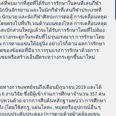
ที่พบมากที่สุดที่ได้รับการรักษาในคนที่เล่นกีฬา
กปั่นจักรยาน และในนักกีฬาที่เล่นกีฬาประเภทที่
ล นักมวย และนักกีฬาศิลปะการต่อสู้ การเคลื่อนหลุด
ทบโดยตรงไปที่บริเวณด้านบนของไหล่ การเคลื่อนหลุด
ะบักส่วนใหญ่แล้วจะได้รับการรักษาโดยที่ไม่ต้อง
ะหว่างกระดูกในระดับที่ไม่รุนแรงมาก การรักษาโดย
น การดามแขนให้อยู่นิ่ง อย่างไรก็ตาม ผลการรักษา
ุดของข้อต่อที่มีอาการรุนแรง การรักษาด้วยการ
มแซมหรือสร้างเอ็นยึดระหว่างกระดูกขึ้นมาใหม่
ยทางการแพทย์จนถึงเดือนมิถุนายน 2019 และได้
านวิจัย ซึ่งมีผู้เข้าร่วมการศึกษาจำนวน 357 คน
ทบทวนด้วย จากการสืบค้นหลักฐานพบว่า การศึกษา
ง (โดยใช้สกรู, แผ่นโลหะ, หมุดหรืออุปกรณ์อื่น ๆ
ารรักษาแบบประคับประคอง (การดามด้วยผ้าคล้องแขน