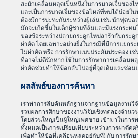
สะบักเคลื่อนหลุดเป็นหนึ่งในการบาดเจ็บของไหล่
และเป็นการบาดเจ็บของข้อไหล่ที่พบได้บ่อยในนั
ต้องมีการปะทะกันระหว่างผู้เล่น เช่น นักฟุตบอ
มักจะเกิดขึ้นในเด็กผู้ชายที่ล้มและมีแรงกระ
ของข้อระหว่างปลายกระดูกไหปลาร้ากับกระดูกส
ผ่าตัด โดยเฉพาะอย่างยิ่งในกรณีที่มีการแยกร
ไม่ผ่าตัด หรือ การรักษาแบบประคับประคอง เช่
ที่อาจไม่ดีนักหากใช้ในการรักษาการเคลื่อนหล
ผ่าตัดช่วยทำให้ข้อกลับไปอยู่ที่จุดเดิมและซ่อ
ผลลัพธ์ของการค้นหา
เราทำการสืบค้นหลักฐานจากฐานข้อมูลงานวิจั
รวมผลการศึกษาของงานวิจัยเชิงทดลองจำนวน 6 ง
โดยส่วนใหญ่เป็นผู้ใหญ่เพศชาย เข้ามาในการ
ทั้งหมดเป็นการเปรียบเทียบระหว่างการผ่าตัดตรึ
เพื่อทำให้ข้อที่เคลื่อนหลุดอยู่กับที่) กับ ก