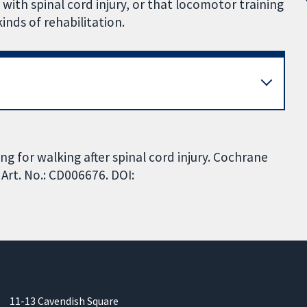
e with spinal cord injury, or that locomotor training
inds of rehabilitation.
ng for walking after spinal cord injury. Cochrane
Art. No.: CD006676. DOI:
11-13 Cavendish Square