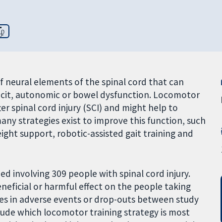
ழ்
 of neural elements of the spinal cord that can
ficit, autonomic or bowel dysfunction. Locomotor
fter spinal cord injury (SCI) and might help to
any strategies exist to improve this function, such
ight support, robotic-assisted gait training and
ed involving 309 people with spinal cord injury.
eficial or harmful effect on the people taking
ences in adverse events or drop-outs between study
lude which locomotor training strategy is most