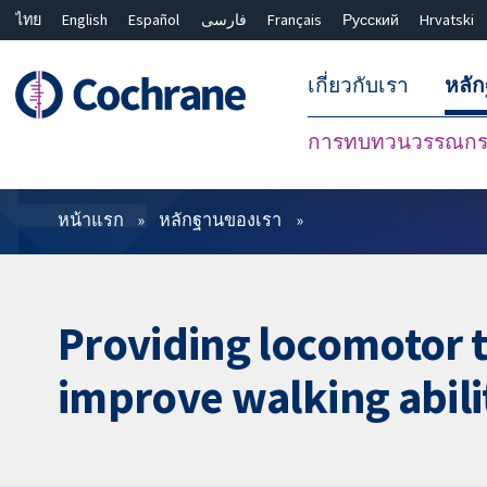
ไทย
English
Español
فارسی
Français
Русский
Hrvatski
เกี่ยวกับเรา
หลั
การทบทวนวรรณกรร
ตัวกรอง
หน้าแรก
หลักฐานของเรา
Providing locomotor tr
improve walking abili