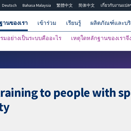
Deutsch
Bahasa Malaysia
繁體中文
简体中文
เกี่ยวกับงานแปล
กฐานของเรา
เข้าร่วม
เรียนรู้
ผลิตภัณฑ์และบร
มอย่างเป็นระบบคืออะไร
เหตุใดหลักฐานของเราจึงน
ปิดการค้นหา ✖
aining to people with spi
ty