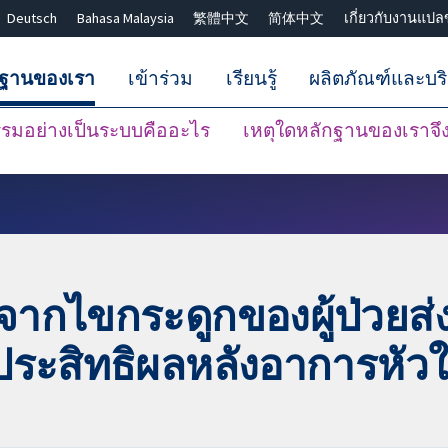
Deutsch
Bahasa Malaysia
繁體中文
简体中文
เกี่ยวกับงานแปล
กฐานของเรา
เข้าร่วม
เรียนรู้
ผลิตภัณฑ์และบร
มอย่างเป็นระบบคืออะไร
เหตุใดหลักฐานของเราจึงน
ปิดการค้นหา ✖
ากไขกระดูกของผู้ป่วยส่ง
ประสิทธิผลหลังอาการหัว