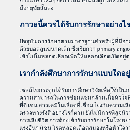
การรักษาใหม่ๆ จะก้าวหน้าขึ้น แต่ผู้ป่วยห
มีอายุขัยสั้นลง
ภาวะนี้ควรได้รับการรักษาอย่างไ
ปัจจุบัน การรักษาตามมาตรฐานสำหรับผู้ที่มีอาก
ด้วยบอลลูนขนาดเล็ก ซึ่งเรียกว่า primary angiop
เข้าไปในหลอดเลือดเพื่อให้หลอดเลือดเปิดอยู่
เรากำลังศึกษาการรักษาแบบใดอยู
เซลล์ไขกระดูกได้รับการศึกษาวิจัยเพื่อใช้เป็
ความสามารถในการซ่อมแซมกล้ามเนื้อหัวใจที่ได
ที่ดี เช่น สารเคมีในเลือดที่เชื่อมโยงกับคว
ตรวจทางรังสี อย่างไรก็ตาม ยังไม่มีการพิสูจน์
การเสียชีวิต การต้องเข้ารับการรักษาในโรงพยาบ
แรงอื่นๆ (เช่น โรคหลอดเลือดสมองหรือหัวใจวาย