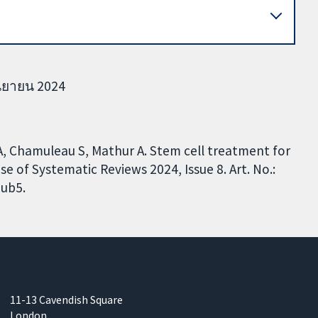
กันยายน 2024
A, Chamuleau S, Mathur A. Stem cell treatment for
 of Systematic Reviews 2024, Issue 8. Art. No.:
ub5.
11-13 Cavendish Square
London