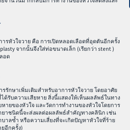
ัวใจวายจำนวนมากกลับมีการทำงานของหัวใจลดลงและ
ร
ารหัวใจวาย คือ การเปิดหลอดเลือดที่อุดตันอีกครั้ง
lasty จากนั้นจึงใส่ท่อขนาดเล็ก (เรียกว่า stent )
ตลอด
่
นการรักษาเพิ่มเติมสำหรับอาการหัวใจวาย โดยอาศัย
้รับความเสียหาย สิ่งนี้แสดงให้เห็นผลลัพธ์ในทาง
ามเสียหายของหัวใจ และวัดการทำงานของหัวใจโดยการ
ว่ายาชนิดนี้จะส่งผลต่อผลลัพธ์สำคัญทางคลินิก เช่น
าลซ้ำ หรือความเสี่ยงที่จะเกิดปัญหาหัวใจที่ร้าย
อีกครั้ง)