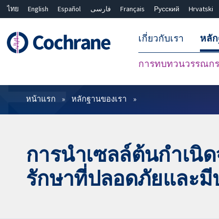
ไทย
English
Español
فارسی
Français
Русский
Hrvatski
เกี่ยวกับเรา
หลั
การทบทวนวรรณกรร
ตัวกรอง
หน้าแรก
หลักฐานของเรา
การนำเซลล์ต้นกำเนิดจ
รักษาที่ปลอดภัยและมี