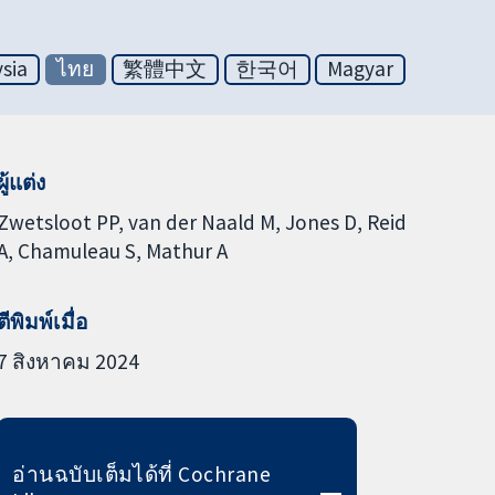
sia
ไทย
繁體中文
한국어
Magyar
ผู้แต่ง
Zwetsloot PP
van der Naald M
Jones D
Reid
A
Chamuleau S
Mathur A
ตีพิมพ์เมื่อ
7 สิงหาคม 2024
อ่านฉบับเต็มได้ที่ Cochrane