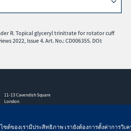
 R. Topical glyceryl trinitrate for rotator cuff
ews 2022, Issue 4. Art. No.: CD006355. DOI:
11-13 Cavendish Square
London
W1G 0AN
United Kingdom
เว็บไซต์ของเรามีประสิทธิภาพ เรายังต้องการตั้งค่าการวิเครา