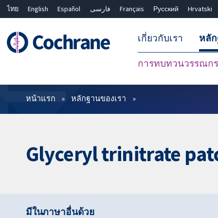
ไทย
English
Español
فارسی
Français
Русский
Hrvatski
เกี่ยวกับเรา
หลั
การทบทวนวรรณกรร
ตัวกรอง
หน้าแรก
หลักฐานของเรา
Glyceryl trinitrate pat
มีในภาษาอื่นด้วย