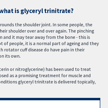
what is glyceryl trinitrate?
rrounds the shoulder joint. In some people, the
eir shoulder over and over again. The pinching
n and it may tear away from the bone - this is
lot of people, it is a normal part of ageing and they
rotator cuff disease do have pain in their
n its own.
ycerin or nitroglycerine) has been used to treat
osed as a promising treatment for muscle and
nditions glyceryl trinitrate is delivered topically,