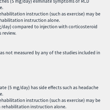
patches (5 mg/day) eliminate symptoms of RCD
e.
rehabilitation instruction (such as exercise) may be
abilitation instruction alone.
 mg/day) compared to injection with corticosteroid
s review.
as not measured by any of the studies included in
itrate (5 mg/day) has side effects such as headache
e.
rehabilitation instruction (such as exercise) may be
rehabilitation instruction alone.