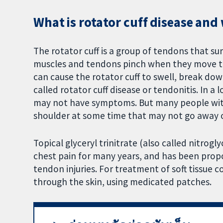
What is rotator cuff disease and 
The rotator cuff is a group of tendons that su
muscles and tendons pinch when they move th
can cause the rotator cuff to swell, break dow
called rotator cuff disease or tendonitis. In a 
may not have symptoms. But many people with 
shoulder at some time that may not go away o
Topical glyceryl trinitrate (also called nitrogl
chest pain for many years, and has been prop
tendon injuries. For treatment of soft tissue co
through the skin, using medicated patches.