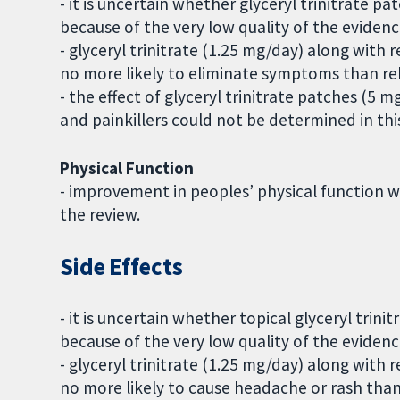
- it is uncertain whether glyceryl trinitrate 
because of the very low quality of the evidenc
- glyceryl trinitrate (1.25 mg/day) along with 
no more likely to eliminate symptoms than reh
- the effect of glyceryl trinitrate patches (5
and painkillers could not be determined in thi
Physical Function
- improvement in peoples’ physical function w
the review.
Side Effects
- it is uncertain whether topical glyceryl trin
because of the very low quality of the evidenc
- glyceryl trinitrate (1.25 mg/day) along with 
no more likely to cause headache or rash than 