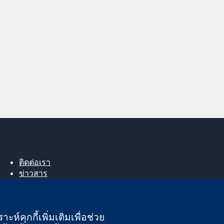
ติดต่อเรา
ข่าวสาร
สำหรับสื่อมวลชน
About us
ตำแหน่งงาน
ะห์คุกกี้เพิ่มเติมเพื่อช่วย
Cochrane Library