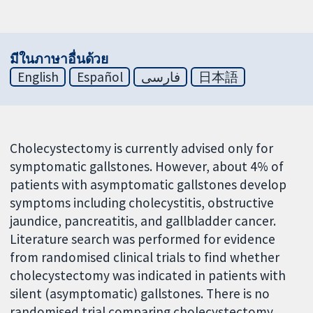
มีในภาษาอื่นด้วย
English
Español
فارسی
日本語
Cholecystectomy is currently advised only for
symptomatic gallstones. However, about 4% of
patients with asymptomatic gallstones develop
symptoms including cholecystitis, obstructive
jaundice, pancreatitis, and gallbladder cancer.
Literature search was performed for evidence
from randomised clinical trials to find whether
cholecystectomy was indicated in patients with
silent (asymptomatic) gallstones. There is no
randomised trial comparing cholecystectomy