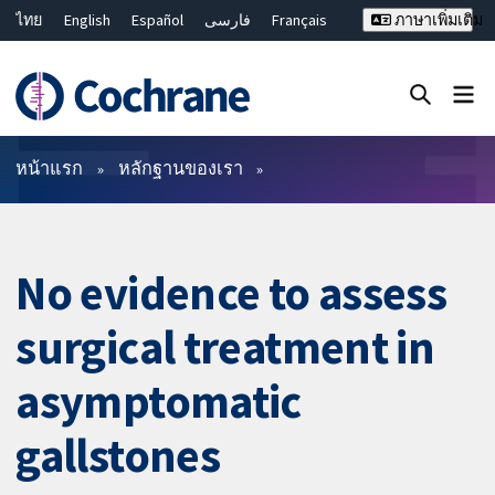
ไทย
English
Español
فارسی
Français
ภาษาเพิ่มเติม
Русский
Hrvatski
Deutsch
Bahasa Malaysia
繁體中文
简体中文
ปิดการค้นหา ✖
ตัวกรอง
หน้าแรก
หลักฐานของเรา
No evidence to assess
surgical treatment in
asymptomatic
gallstones