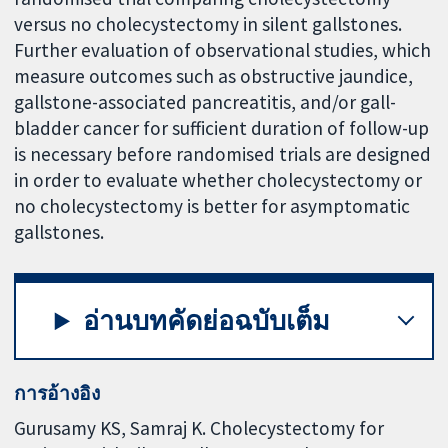
versus no cholecystectomy in silent gallstones.
Further evaluation of observational studies, which
measure outcomes such as obstructive jaundice,
gallstone-associated pancreatitis, and/or gall-
bladder cancer for sufficient duration of follow-up
is necessary before randomised trials are designed
in order to evaluate whether cholecystectomy or
no cholecystectomy is better for asymptomatic
gallstones.
อ่านบทคัดย่อฉบับเต็ม
การอ้างอิง
Gurusamy KS, Samraj K. Cholecystectomy for