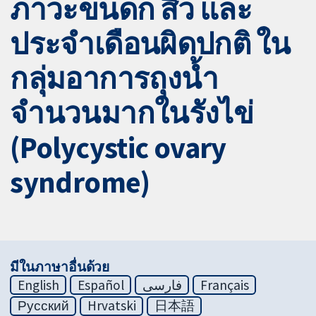
ภาวะขนดก สิว และ
ประจำเดือนผิดปกติ ใน
กลุ่มอาการถุงน้ำ
จำนวนมากในรังไข่
(Polycystic ovary
syndrome)
มีในภาษาอื่นด้วย
English
Español
فارسی
Français
Русский
Hrvatski
日本語