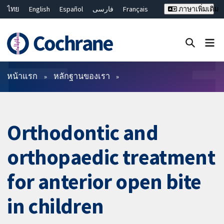
ไทย
English
Español
فارسی
Français
ภาษาเพิ่มเติม
Русский
Hrvatski
Deutsch
Bahasa Malaysia
繁體中文
简体中文
ปิดการค้นหา ✖
ตัวกรอง
หน้าแรก
หลักฐานของเรา
Orthodontic and
orthopaedic treatment
for anterior open bite
in children