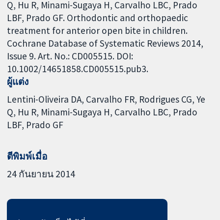
Q, Hu R, Minami-Sugaya H, Carvalho LBC, Prado
LBF, Prado GF. Orthodontic and orthopaedic
treatment for anterior open bite in children.
Cochrane Database of Systematic Reviews 2014,
Issue 9. Art. No.: CD005515. DOI:
10.1002/14651858.CD005515.pub3.
ผู้แต่ง
Lentini-Oliveira DA
Carvalho FR
Rodrigues CG
Ye
Q
Hu R
Minami-Sugaya H
Carvalho LBC
Prado
LBF
Prado GF
ตีพิมพ์เมื่อ
24 กันยายน 2014