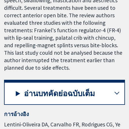
speech, swallowing, mastication and aesthetics
difficult. Several treatments have been used to
correct anterior open bite. The review authors
evaluated three studies with the following
treatments: Frankel's function regulator-4 (FR-4)
with lip-seal training, palatal crib with chincup,
and repelling-magnet splints versus bite-blocks.
This last study could not be analysed because the
author interrupted the treatment earlier than
planned due to side effects.
อ่านบทคัดย่อฉบับเต็ม
การอ้างอิง
Lentini-Oliveira DA, Carvalho FR, Rodrigues CG, Ye