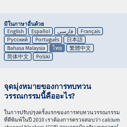
มีในภาษาอื่นด้วย
English
Español
فارسی
Français
Русский
Português
日本語
Bahasa Malaysia
ไทย
繁體中文
简体中文
Polski
จุดมุ่งหมายของการทบทวน
วรรณกรรมนี้คืออะไร?
ในการปรับปรุงครั้งแรกของการทบทวนวรรณกรรม
ที่ตีพิมพ์ในปี 2010 เราต้องการตรวจสอบว่า calcium
channel blockers (CCB) สามารถป้องกันเหตุการณ์