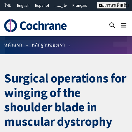
ไทย
English
Español
فارسی
Français
ภาษาเพิ่มเติม
Русский
Hrvatski
Deutsch
Bahasa Malaysia
繁體中文
简体中文
ปิดการค้นหา ✖
ตัวกรอง
หน้าแรก
หลักฐานของเรา
Surgical operations for
winging of the
shoulder blade in
muscular dystrophy