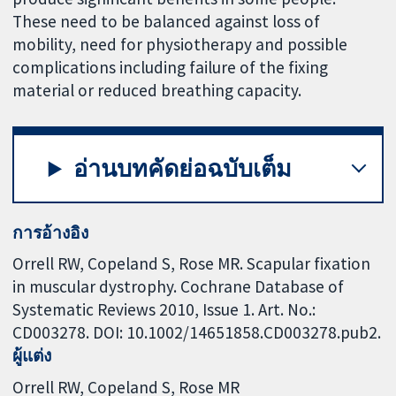
These need to be balanced against loss of
mobility, need for physiotherapy and possible
complications including failure of the fixing
material or reduced breathing capacity.
อ่านบทคัดย่อฉบับเต็ม
การอ้างอิง
Orrell RW, Copeland S, Rose MR. Scapular fixation
in muscular dystrophy. Cochrane Database of
Systematic Reviews 2010, Issue 1. Art. No.:
CD003278. DOI: 10.1002/14651858.CD003278.pub2.
ผู้แต่ง
Orrell RW
Copeland S
Rose MR